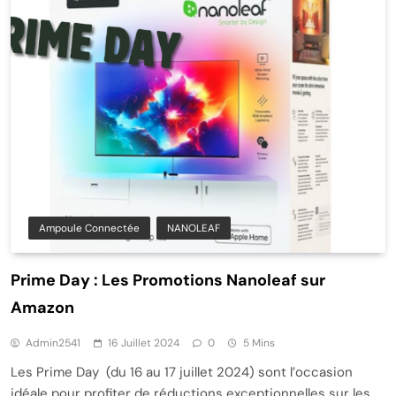
Ampoule Connectée
NANOLEAF
Prime Day : Les Promotions Nanoleaf sur
Amazon
Admin2541
16 Juillet 2024
0
5 Mins
Les Prime Day (du 16 au 17 juillet 2024) sont l’occasion
idéale pour profiter de réductions exceptionnelles sur les