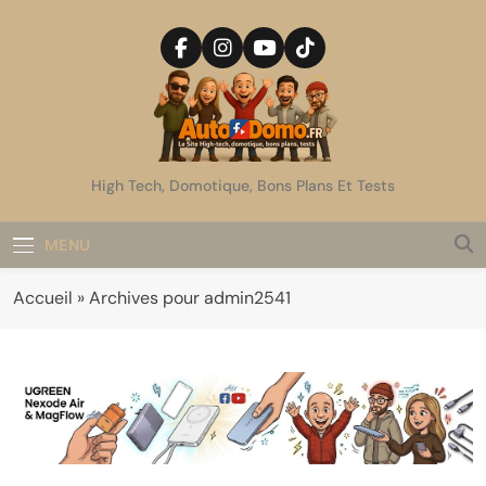
Skip
to
content
AutoDomo
High Tech, Domotique, Bons Plans Et Tests
MENU
Accueil
»
Archives pour admin2541