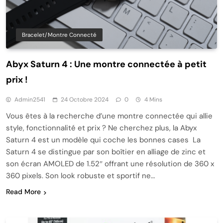
Bracelet/montre Connecté
Abyx Saturn 4 : Une montre connectée à petit
prix !
Admin2541
24 Octobre 2024
0
4 Mins
Vous êtes à la recherche d’une montre connectée qui allie
style, fonctionnalité et prix ? Ne cherchez plus, la Abyx
Saturn 4 est un modèle qui coche les bonnes cases La
Saturn 4 se distingue par son boîtier en alliage de zinc et
son écran AMOLED de 1.52″ offrant une résolution de 360 x
360 pixels. Son look robuste et sportif ne…
Read More