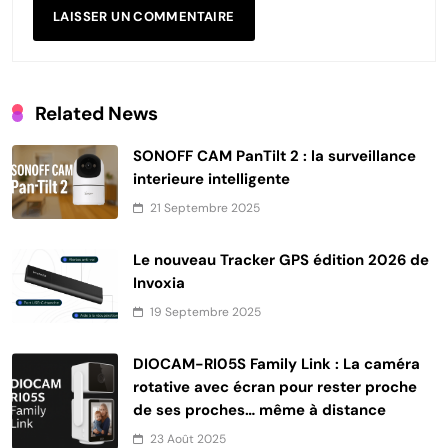
Related News
SONOFF CAM PanTilt 2 : la surveillance
interieure intelligente
21 Septembre 2025
Le nouveau Tracker GPS édition 2026 de
Invoxia
19 Septembre 2025
DIOCAM-RI05S Family Link : La caméra
rotative avec écran pour rester proche
de ses proches… même à distance
23 Août 2025