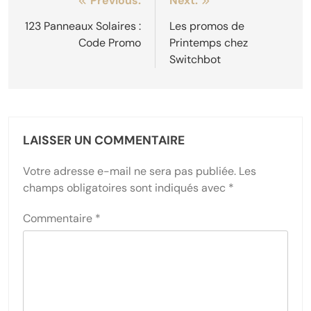
Navigation
Previous:
Next:
de
123 Panneaux Solaires :
Les promos de
Code Promo
Printemps chez
l’article
Switchbot
LAISSER UN COMMENTAIRE
Votre adresse e-mail ne sera pas publiée.
Les
champs obligatoires sont indiqués avec
*
Commentaire
*