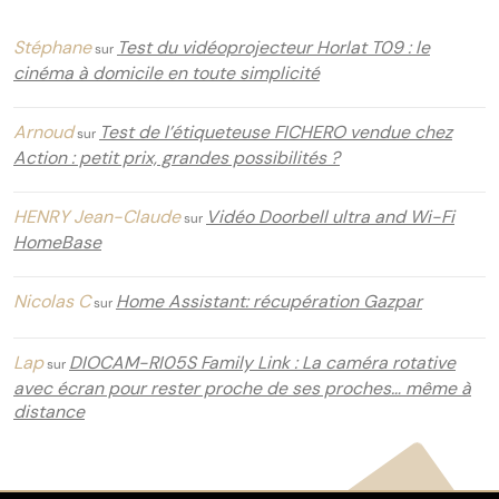
Stéphane
Test du vidéoprojecteur Horlat T09 : le
sur
cinéma à domicile en toute simplicité
Arnoud
Test de l’étiqueteuse FICHERO vendue chez
sur
Action : petit prix, grandes possibilités ?
HENRY Jean-Claude
Vidéo Doorbell ultra and Wi-Fi
sur
HomeBase
Nicolas C
Home Assistant: récupération Gazpar
sur
Lap
DIOCAM-RI05S Family Link : La caméra rotative
sur
avec écran pour rester proche de ses proches… même à
distance