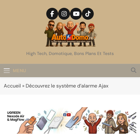
Skip
to
content
AutoDomo
High Tech, Domotique, Bons Plans Et Tests
MENU
Accueil
»
Découvrez le système d’alarme Ajax