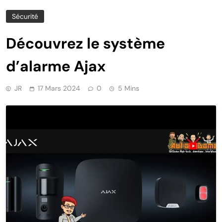
Sécurité
Découvrez le système
d’alarme Ajax
JR
17 Mars 2024
0
5 Mins