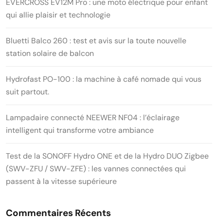
EVERCROSS EV12M Pro : une moto électrique pour enfant
qui allie plaisir et technologie
Bluetti Balco 260 : test et avis sur la toute nouvelle
station solaire de balcon
Hydrofast PO-100 : la machine à café nomade qui vous
suit partout.
Lampadaire connecté NEEWER NF04 : l’éclairage
intelligent qui transforme votre ambiance
Test de la SONOFF Hydro ONE et de la Hydro DUO Zigbee
(SWV-ZFU / SWV-ZFE) : les vannes connectées qui
passent à la vitesse supérieure
Commentaires Récents