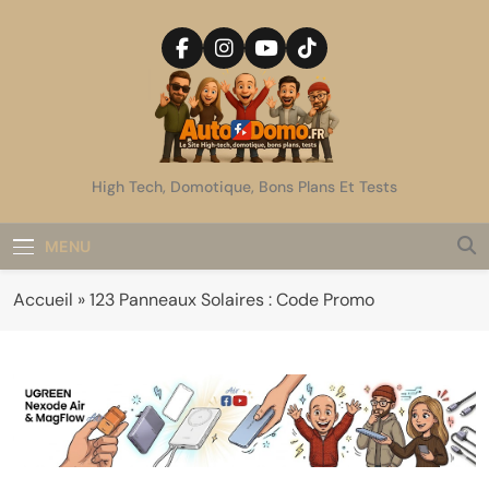
Skip
to
content
AutoDomo
High Tech, Domotique, Bons Plans Et Tests
MENU
Accueil
»
123 Panneaux Solaires : Code Promo