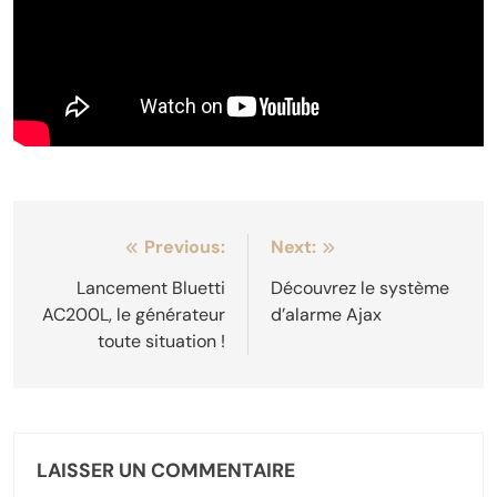
Navigation
Previous:
Next:
de
Lancement Bluetti
Découvrez le système
AC200L, le générateur
d’alarme Ajax
l’article
toute situation !
LAISSER UN COMMENTAIRE