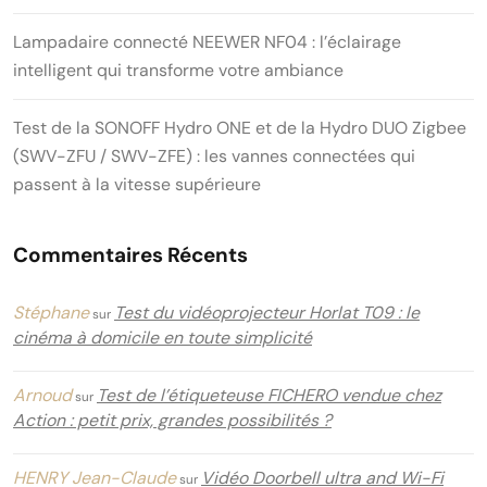
Lampadaire connecté NEEWER NF04 : l’éclairage
intelligent qui transforme votre ambiance
Test de la SONOFF Hydro ONE et de la Hydro DUO Zigbee
(SWV-ZFU / SWV-ZFE) : les vannes connectées qui
passent à la vitesse supérieure
Commentaires Récents
Stéphane
Test du vidéoprojecteur Horlat T09 : le
sur
cinéma à domicile en toute simplicité
Arnoud
Test de l’étiqueteuse FICHERO vendue chez
sur
Action : petit prix, grandes possibilités ?
HENRY Jean-Claude
Vidéo Doorbell ultra and Wi-Fi
sur