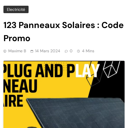
Electricité
123 Panneaux Solaires : Code
Promo
Maxime B
14 Mars 2024
0
4 Mins