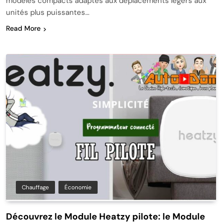
modèles compacts adaptés aux déplacements légers aux
unités plus puissantes…
Read More
Chauffage
Économie
Découvrez le Module Heatzy pilote: le Module