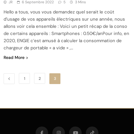
JR
6 Septembre 2022
5
3 Mins
Hello a tous, vous vous demandez quel serait le coût
d’usage de vos appareils électriques sur une année, nous
allons voir cela ensemble : Voici un petit récap de la conso
de certains appareils : Smartphones : 0.50€/anPour info, en
2020, ENGIE c’est amusé à calculer la consommation de
chargeur de portable « a vide » ,…
Read More
1
2
3