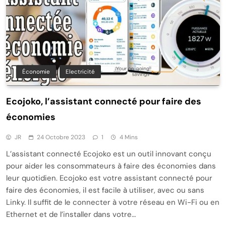
Économie
Electricité
Ecojoko, l’assistant connecté pour faire des
économies
JR
24 Octobre 2023
1
4 Mins
L’assistant connecté Ecojoko est un outil innovant conçu
pour aider les consommateurs à faire des économies dans
leur quotidien. Ecojoko est votre assistant connecté pour
faire des économies, il est facile à utiliser, avec ou sans
Linky. Il suffit de le connecter à votre réseau en Wi-Fi ou en
Ethernet et de l’installer dans votre…