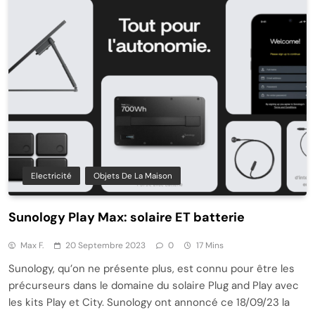
Electricité
Objets De La Maison
Sunology Play Max: solaire ET batterie
Max F.
20 Septembre 2023
0
17 Mins
Sunology, qu’on ne présente plus, est connu pour être les
précurseurs dans le domaine du solaire Plug and Play avec
les kits Play et City. Sunology ont annoncé ce 18/09/23 la