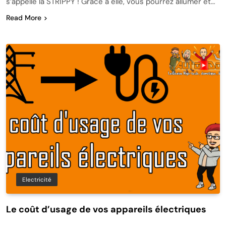
s’appelle la STRIPPY ! Grâce à elle, vous pourrez allumer et…
Read More
Electricité
Le coût d’usage de vos appareils électriques