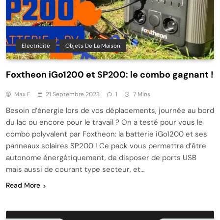
Electricité
Objets De La Maison
Foxtheon iGo1200 et SP200: le combo gagnant !
Max F.
21 Septembre 2023
1
7 Mins
Besoin d’énergie lors de vos déplacements, journée au bord
du lac ou encore pour le travail ? On a testé pour vous le
combo polyvalent par Foxtheon: la batterie iGo1200 et ses
panneaux solaires SP200 ! Ce pack vous permettra d’être
autonome énergétiquement, de disposer de ports USB
mais aussi de courant type secteur, et…
Read More