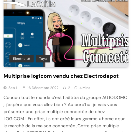
Electricité
Tuya
Multiprise logicom vendu chez Electrodepot
Seb L.
16 Décembre 2022
2
4 Mins
Coucou tout le monde c’est Laëtitia du groupe AUTODOMO
, j’espère que vous allez bien ? Aujourd’hui je vais vous
présenter une prise multiple connectée de chez
LOGICOM ! En effet, ils ont créé leurs gamme « home » sur
le marché de la maison connectée ,Cette prise multiple