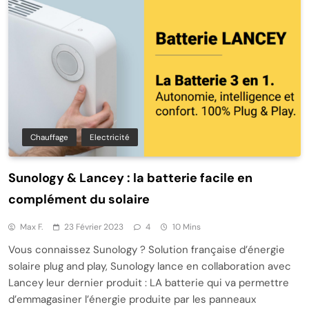
Chauffage
Electricité
Sunology & Lancey : la batterie facile en
complément du solaire
Max F.
23 Février 2023
4
10 Mins
Vous connaissez Sunology ? Solution française d’énergie
solaire plug and play, Sunology lance en collaboration avec
Lancey leur dernier produit : LA batterie qui va permettre
d’emmagasiner l’énergie produite par les panneaux