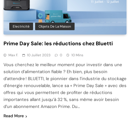
Electricité
Objets De La Maison
Prime Day Sale: les réductions chez Bluetti
Max F.
10 Juillet 2023
0
10 Mins
Vous cherchez le meilleur moment pour investir dans une
solution d’alimentation fiable ? Eh bien, plus besoin
d’attendre ! BLUETTI, le pionnier dans l’industrie du stockage
d’énergie renouvelable, lance sa « Prime Day Sale » avec des
offres qui vous permettent de profiter de réductions
importantes allant jusqu’à 32 %, sans même avoir besoin
d’un abonnement Amazon Prime. Du…
Read More