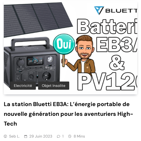
Electricité
Objet Insolite
La station Bluetti EB3A: L’énergie portable de
nouvelle génération pour les aventuriers High-
Tech
Seb L.
29 Juin 2023
1
8 Mins