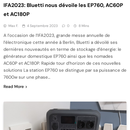
IFA2023: Bluetti nous dévoile les EP760, AC60P
et AC180P
Max F.
4 Septembre 2023
0
8 Mins
A l’occasion de l’IFA2023, grande messe annuelle de
l’électronique cette année à Berlin, Bluetti a dévoilé ses
dernières nouveautés en terme de stockage d’énergie: le
générateur domestique EP760 ainsi que les nomades
AC60P et AC180P. Rapide tour d’horizon de ces nouvelles
solutions La station EP760 se distingue par sa puissance de
7600w sur une phase…
Read More