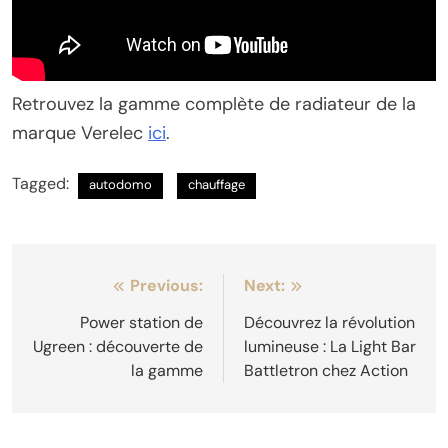
Retrouvez la gamme complète de radiateur de la
marque Verelec
ici
.
Tagged:
autodomo
chauffage
Navigation
Previous:
Next:
de
Power station de
Découvrez la révolution
Ugreen : découverte de
lumineuse : La Light Bar
l’article
la gamme
Battletron chez Action