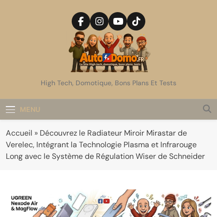
Skip
to
content
AutoDomo
High Tech, Domotique, Bons Plans Et Tests
MENU
Accueil
»
Découvrez le Radiateur Miroir Mirastar de
Verelec, Intégrant la Technologie Plasma et Infrarouge
Long avec le Système de Régulation Wiser de Schneider