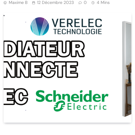
Maxime B
12 Décembre 2023
0
4 Mins