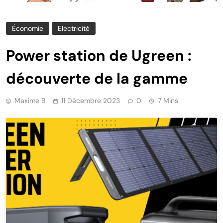
Économie
Electricité
Power station de Ugreen :
découverte de la gamme
Maxime B
11 Décembre 2023
0
7 Mins