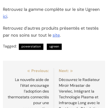
Retrouvez la gamme complète sur le site Ugreen
ici
.
Retrouvez d’autres produits présentés et testés
par nos soins sur tout le
site
.
Tagged:
powerstation
ugreen
Navigation
Previous:
Next:
de
La nouvelle aide de
Découvrez le Radiateur
l’état encourage
Miroir Mirastar de
l’article
l’adoption des
Verelec, Intégrant la
thermostats connectés
Technologie Plasma et
pour une
Infrarouge Long avec le