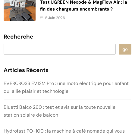
Test UGREEN Nexode & MagFlow Air : la
fin des chargeurs encombrants ?
5 Juin 2026
Recherche
go
Articles Récents
EVERCROSS EV12M Pro : une moto électrique pour enfant
qui allie plaisir et technologie
Bluetti Balco 260 : test et avis sur la toute nouvelle
station solaire de balcon
Hydrofast PO-100 : la machine à café nomade qui vous