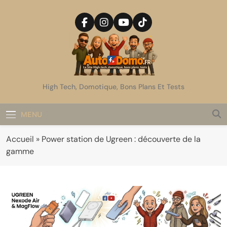
Skip
to
content
AutoDomo
High Tech, Domotique, Bons Plans Et Tests
MENU
Accueil
»
Power station de Ugreen : découverte de la
gamme