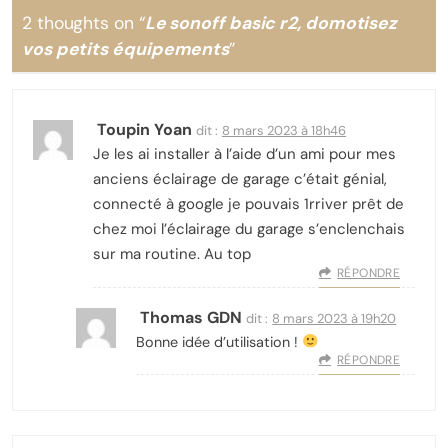
2 thoughts on “
Le sonoff basic r2, domotisez
vos petits équipements
”
Toupin Yoan
dit :
8 mars 2023 à 18h46
Je les ai installer à l’aide d’un ami pour mes
anciens éclairage de garage c’était génial,
connecté à google je pouvais 1rriver prêt de
chez moi l’éclairage du garage s’enclenchais
sur ma routine. Au top
RÉPONDRE
Thomas GDN
dit :
8 mars 2023 à 19h20
Bonne idée d’utilisation !
RÉPONDRE