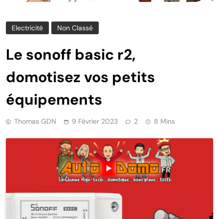
Electricité
Non Classé
Le sonoff basic r2,
domotisez vos petits
équipements
Thomas GDN
9 Février 2023
2
8 Mins