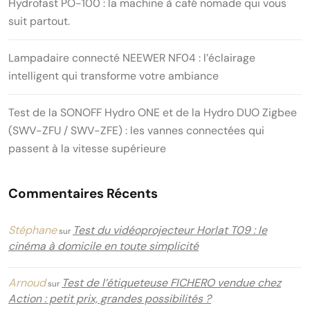
Hydrofast PO-100 : la machine à café nomade qui vous
suit partout.
Lampadaire connecté NEEWER NF04 : l’éclairage
intelligent qui transforme votre ambiance
Test de la SONOFF Hydro ONE et de la Hydro DUO Zigbee
(SWV-ZFU / SWV-ZFE) : les vannes connectées qui
passent à la vitesse supérieure
Commentaires Récents
Stéphane
Test du vidéoprojecteur Horlat T09 : le
sur
cinéma à domicile en toute simplicité
Arnoud
Test de l’étiqueteuse FICHERO vendue chez
sur
Action : petit prix, grandes possibilités ?