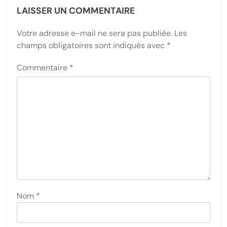
LAISSER UN COMMENTAIRE
Votre adresse e-mail ne sera pas publiée.
Les
champs obligatoires sont indiqués avec
*
Commentaire
*
Nom
*