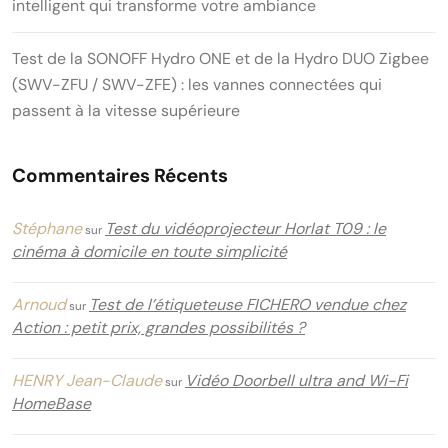
intelligent qui transforme votre ambiance
Test de la SONOFF Hydro ONE et de la Hydro DUO Zigbee
(SWV-ZFU / SWV-ZFE) : les vannes connectées qui
passent à la vitesse supérieure
Commentaires Récents
Stéphane
Test du vidéoprojecteur Horlat T09 : le
sur
cinéma à domicile en toute simplicité
Arnoud
Test de l’étiqueteuse FICHERO vendue chez
sur
Action : petit prix, grandes possibilités ?
HENRY Jean-Claude
Vidéo Doorbell ultra and Wi-Fi
sur
HomeBase