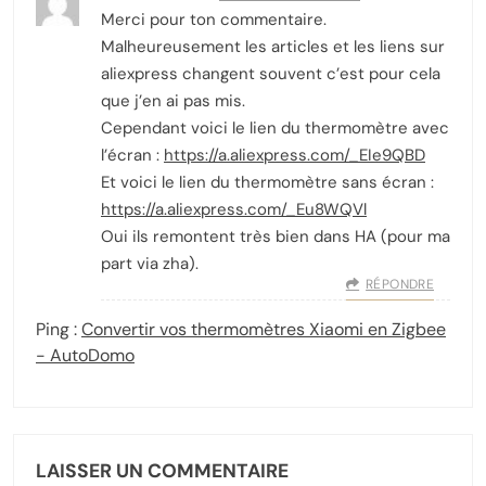
Merci pour ton commentaire.
Malheureusement les articles et les liens sur
aliexpress changent souvent c’est pour cela
que j’en ai pas mis.
Cependant voici le lien du thermomètre avec
l’écran :
https://a.aliexpress.com/_EIe9QBD
Et voici le lien du thermomètre sans écran :
https://a.aliexpress.com/_Eu8WQVl
Oui ils remontent très bien dans HA (pour ma
part via zha).
RÉPONDRE
Ping :
Convertir vos thermomètres Xiaomi en Zigbee
- AutoDomo
LAISSER UN COMMENTAIRE