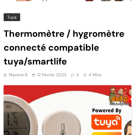
Tuya
Thermomètre / hygromètre
connecté compatible
tuya/smartlife
Maxime B
12 Février 2023
3
4 Mins