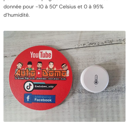
donnée pour -10 à 50° Celsius et 0 à 95%
d’humidité.