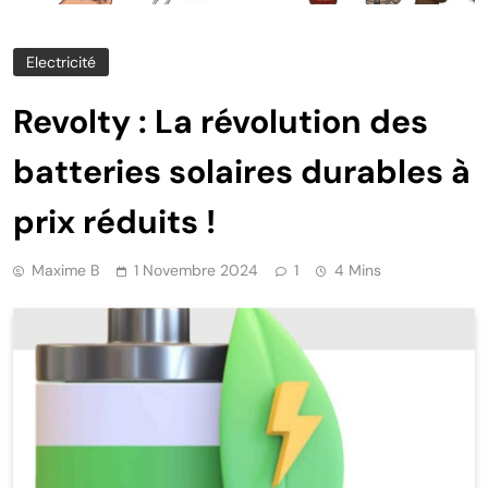
Electricité
Revolty : La révolution des
batteries solaires durables à
prix réduits !
Maxime B
1 Novembre 2024
1
4 Mins