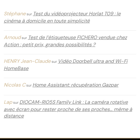
Stéphane
Test du vidéoprojecteur Horlat T09 : le
sur
cinéma à domicile en toute simplicité
Arnoud
Test de l’étiqueteuse FICHERO vendue chez
sur
Action : petit prix, grandes possibilités ?
HENRY Jean-Claude
Vidéo Doorbell ultra and Wi-Fi
sur
HomeBase
Nicolas C
Home Assistant: récupération Gazpar
sur
Lap
DIOCAM-RI05S Family Link : La caméra rotative
sur
avec écran pour rester proche de ses proches… même à
distance