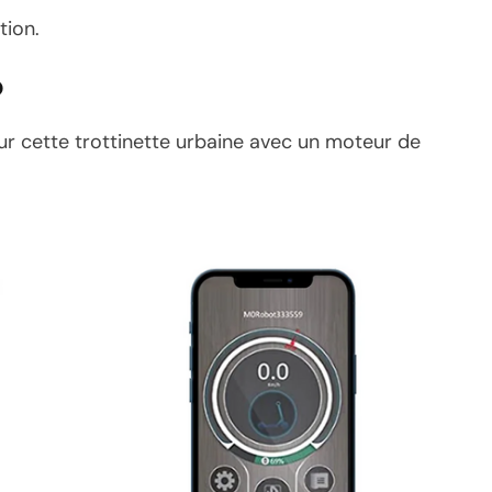
tion.
o
ur cette trottinette urbaine avec un moteur de