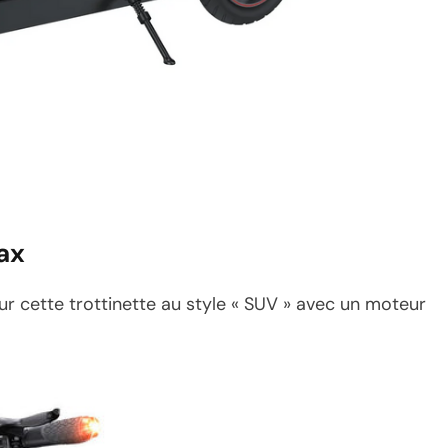
ax
r cette trottinette au style « SUV » avec un moteur