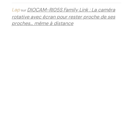
Lap
DIOCAM-RI05S Family Link : La caméra
sur
rotative avec écran pour rester proche de ses
proches… même à distance