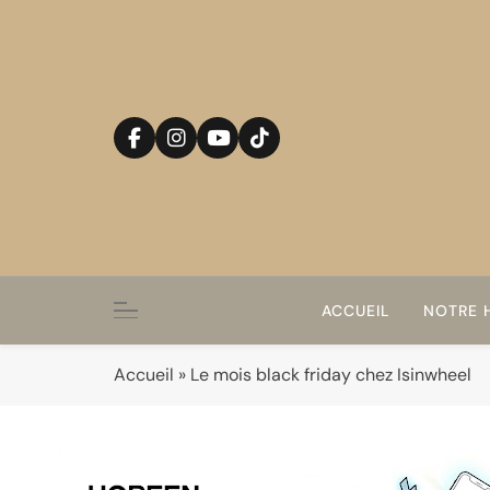
Skip
to
content
ACCUEIL
NOTRE H
Accueil
»
Le mois black friday chez Isinwheel