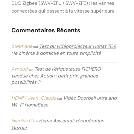
DUO Zigbee (SWV-ZFU / SWV-ZFE) : les vannes
connectées qui passent à la vitesse supérieure
Commentaires Récents
Stéphane
Test du vidéoprojecteur Horlat T09
sur
: le cinéma à domicile en toute simplicité
Arnoud
Test de l’étiqueteuse FICHERO
sur
vendue chez Action : petit prix, grandes
possibilités ?
HENRY Jean-Claude
Vidéo Doorbell ultra and
sur
Wi-Fi HomeBase
Nicolas C
Home Assistant: récupération
sur
Gazpar