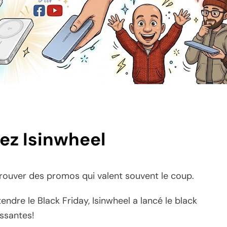
hez Isinwheel
 trouver des promos qui valent souvent le coup.
ndre le Black Friday, Isinwheel a lancé le black
essantes!