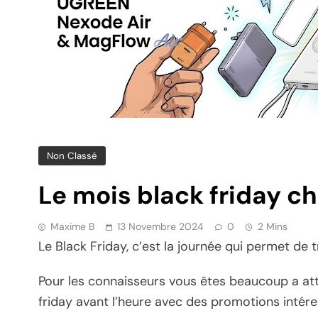
Non Classé
Le mois black friday c
Maxime B
13 Novembre 2024
0
2 Mins
Le Black Friday, c’est la journée qui permet de
Pour les connaisseurs vous êtes beaucoup a atte
friday avant l’heure avec des promotions intér