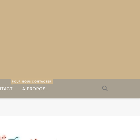
POUR NOUS CONTACTER
TACT
A PROPOS…