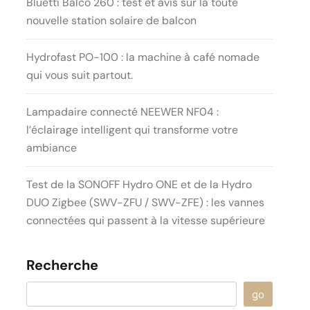
Bluetti Balco 260 : test et avis sur la toute
nouvelle station solaire de balcon
Hydrofast PO-100 : la machine à café nomade
qui vous suit partout.
Lampadaire connecté NEEWER NF04 :
l’éclairage intelligent qui transforme votre
ambiance
Test de la SONOFF Hydro ONE et de la Hydro
DUO Zigbee (SWV-ZFU / SWV-ZFE) : les vannes
connectées qui passent à la vitesse supérieure
Recherche
go