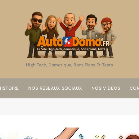
AutoDomo
High Tech, Domotique, Bons Plans Et Tests
ISTOIRE
NOS RÉSEAUX SOCIAUX
NOS VIDÉOS
CON