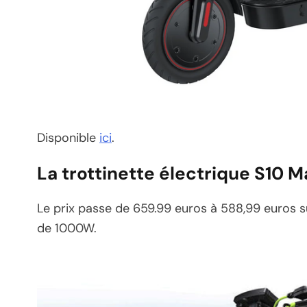
Disponible
ici
.
La trottinette électrique S10 M
Le prix passe de 659.99 euros à 588,99 euros su
de 1000W.