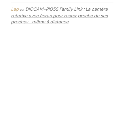
Lap
DIOCAM-RI05S Family Link : La caméra
sur
rotative avec écran pour rester proche de ses
proches… même à distance