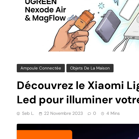
Ampoule Connectée
Objets De La Maison
Découvrez le Xiaomi Lig
Led pour illuminer votr
Seb L.
22 Novembre 2023
0
4 Mins