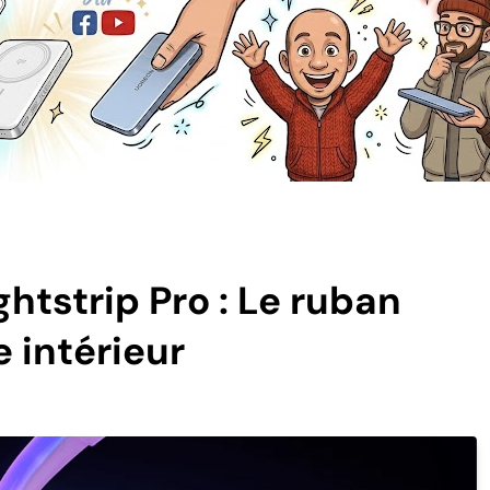
htstrip Pro : Le ruban
e intérieur