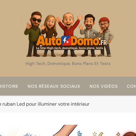
AutoDomo
High Tech, Domotique, Bons Plans Et Tests
ISTOIRE
NOS RÉSEAUX SOCIAUX
NOS VIDÉOS
CON
e ruban Led pour illuminer votre intérieur