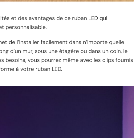
lités et des avantages de ce ruban LED qui
et personnalisable.
met de l’installer facilement dans n’importe quelle
 long d’un mur, sous une étagère ou dans un coin, le
os besoins, vous pourrez même avec les clips fournis
forme à votre ruban LED.