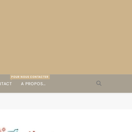
POUR NOUS CONTACTER
TACT
A PROPOS…