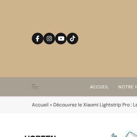
Skip
to
content
ACCUEIL
NOTRE H
Accueil
»
Découvrez le Xiaomi Lightstrip Pro : L