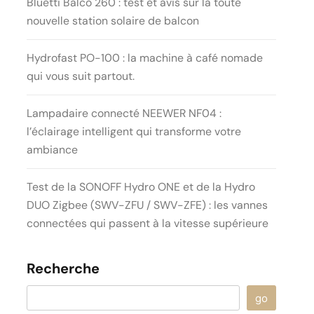
Bluetti Balco 260 : test et avis sur la toute
nouvelle station solaire de balcon
Hydrofast PO-100 : la machine à café nomade
qui vous suit partout.
Lampadaire connecté NEEWER NF04 :
l’éclairage intelligent qui transforme votre
ambiance
Test de la SONOFF Hydro ONE et de la Hydro
DUO Zigbee (SWV-ZFU / SWV-ZFE) : les vannes
connectées qui passent à la vitesse supérieure
Recherche
go