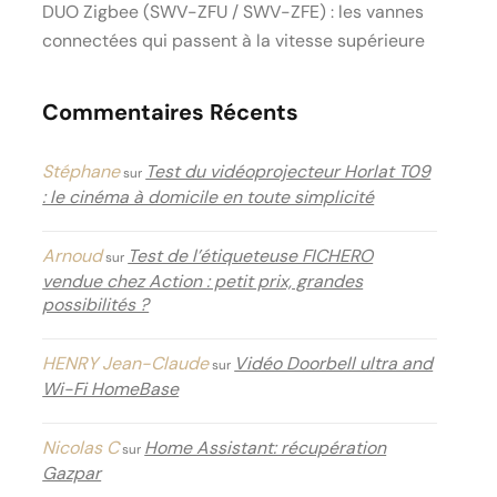
DUO Zigbee (SWV-ZFU / SWV-ZFE) : les vannes
connectées qui passent à la vitesse supérieure
Commentaires Récents
Stéphane
Test du vidéoprojecteur Horlat T09
sur
: le cinéma à domicile en toute simplicité
Arnoud
Test de l’étiqueteuse FICHERO
sur
vendue chez Action : petit prix, grandes
possibilités ?
HENRY Jean-Claude
Vidéo Doorbell ultra and
sur
Wi-Fi HomeBase
Nicolas C
Home Assistant: récupération
sur
Gazpar