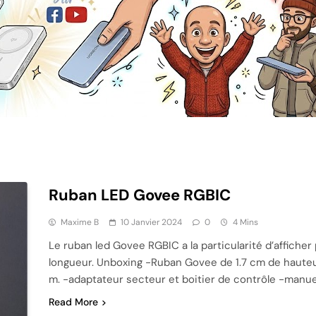
Ruban LED Govee RGBIC
Maxime B
10 Janvier 2024
0
4 Mins
Le ruban led Govee RGBIC a la particularité d’affiche
longueur. Unboxing -Ruban Govee de 1.7 cm de hauteur,
m. -adaptateur secteur et boitier de contrôle -manue
Read More