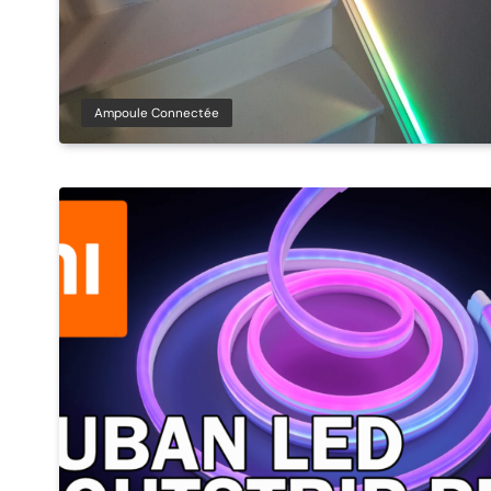
Ampoule Connectée