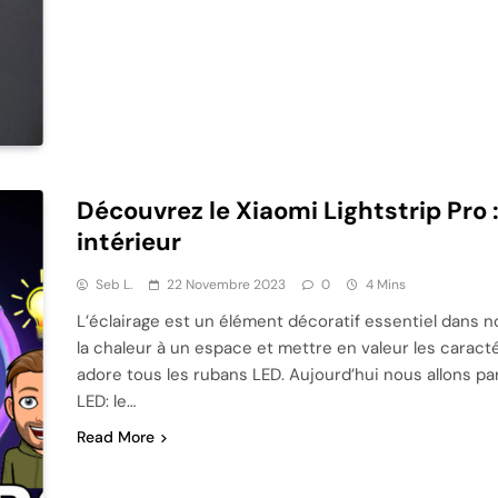
Découvrez le Xiaomi Lightstrip Pro :
intérieur
Seb L.
22 Novembre 2023
0
4 Mins
L’éclairage est un élément décoratif essentiel dans no
la chaleur à un espace et mettre en valeur les caractér
adore tous les rubans LED. Aujourd’hui nous allons par
LED: le…
Read More