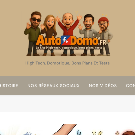
AutoDomo
High Tech, Domotique, Bons Plans Et Tests
ISTOIRE
NOS RÉSEAUX SOCIAUX
NOS VIDÉOS
CON