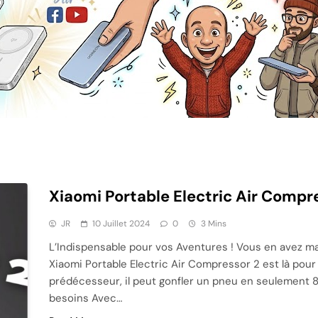
Xiaomi Portable Electric Air Compr
JR
10 Juillet 2024
0
3 Mins
L’Indispensable pour vos Aventures ! Vous en avez 
Xiaomi Portable Electric Air Compressor 2 est là pour
prédécesseur, il peut gonfler un pneu en seulement 
besoins Avec…