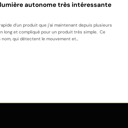
e lumière autonome très intéressante
 rapide d’un produit que j’ai maintenant depuis plusieurs
en long et compliqué pour un produit très simple. Ce
on nom, qui détectent le mouvement et…