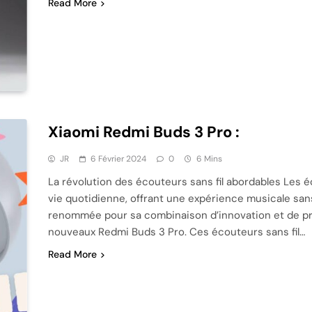
Read More
Xiaomi Redmi Buds 3 Pro :
JR
6 Février 2024
0
6 Mins
La révolution des écouteurs sans fil abordables Les é
vie quotidienne, offrant une expérience musicale s
renommée pour sa combinaison d’innovation et de prix 
nouveaux Redmi Buds 3 Pro. Ces écouteurs sans fil…
Read More