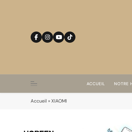
Skip
to
content
ACCUEIL
NOTRE H
Accueil
»
XIAOMI