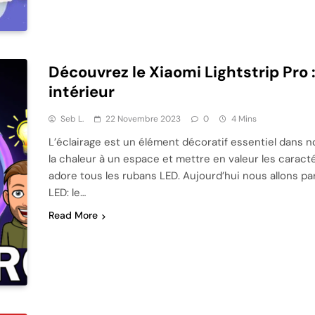
Découvrez le Xiaomi Lightstrip Pro :
intérieur
Seb L.
22 Novembre 2023
0
4 Mins
L’éclairage est un élément décoratif essentiel dans no
la chaleur à un espace et mettre en valeur les caractér
adore tous les rubans LED. Aujourd’hui nous allons par
LED: le…
Read More