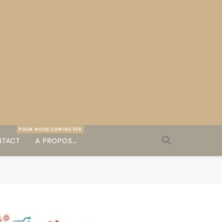
POUR NOUS CONTACTER
TACT
A PROPOS…