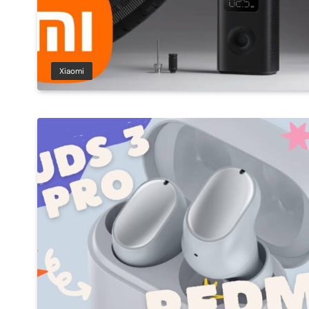
Xiaomi