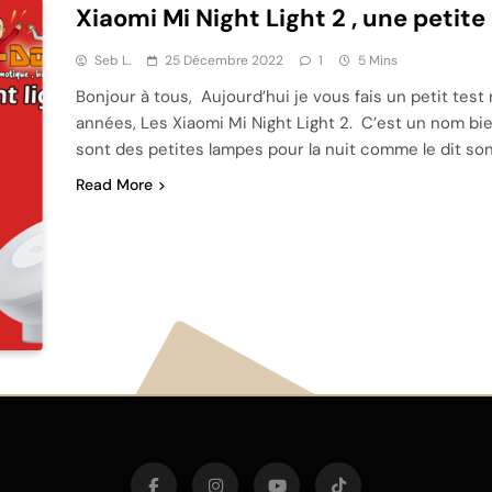
Xiaomi Mi Night Light 2 , une petit
Seb L.
25 Décembre 2022
1
5 Mins
Bonjour à tous, Aujourd’hui je vous fais un petit test
années, Les Xiaomi Mi Night Light 2. C’est un nom bi
sont des petites lampes pour la nuit comme le dit s
Read More