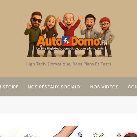
AutoDomo
High Tech, Domotique, Bons Plans Et Tests
ISTOIRE
NOS RÉSEAUX SOCIAUX
NOS VIDÉOS
CON