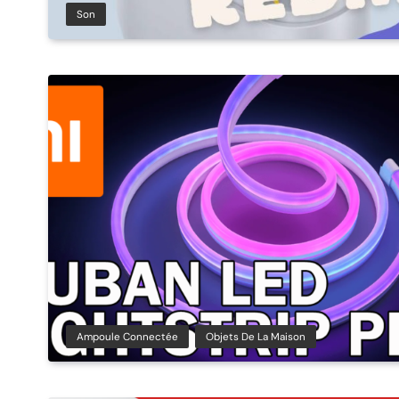
Son
Ampoule Connectée
Objets De La Maison