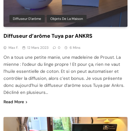
Diffuseur D'arôme
Objets De La Maison
Diffuseur d’arôme Tuya par ANKRS
Max F.
12 Mars 2023
0
6 Mins
On a tous une petite manie, une madeleine de Proust. La
mienne : l’odeur du linge propre ! Et pour ça, rien ne vaut
l’huile essentielle de coton. Et si on peut automatiser et
contrôler la diffusion, alors c’est bonus. Je vous présente
donc aujourd’hui le diffuseur d’arôme sous Tuya par Ankrs.
Décliné en plusieurs…
Read More