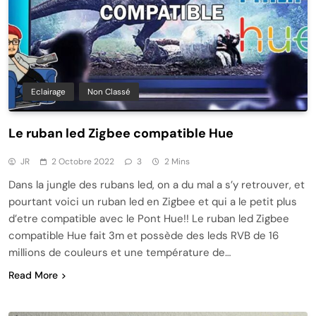
Eclairage
Non Classé
Le ruban led Zigbee compatible Hue
JR
2 Octobre 2022
3
2 Mins
Dans la jungle des rubans led, on a du mal a s’y retrouver, et
pourtant voici un ruban led en Zigbee et qui a le petit plus
d’etre compatible avec le Pont Hue!! Le ruban led Zigbee
compatible Hue fait 3m et possède des leds RVB de 16
millions de couleurs et une température de…
Read More