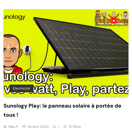
Electricité
Sunology Play: le panneau solaire à portée de
tous !
Max F.
24 Avril 2023
1
10 Mins