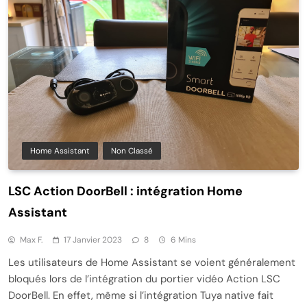
Home Assistant
Non Classé
LSC Action DoorBell : intégration Home
Assistant
Max F.
17 Janvier 2023
8
6 Mins
Les utilisateurs de Home Assistant se voient généralement
bloqués lors de l’intégration du portier vidéo Action LSC
DoorBell. En effet, même si l’intégration Tuya native fait