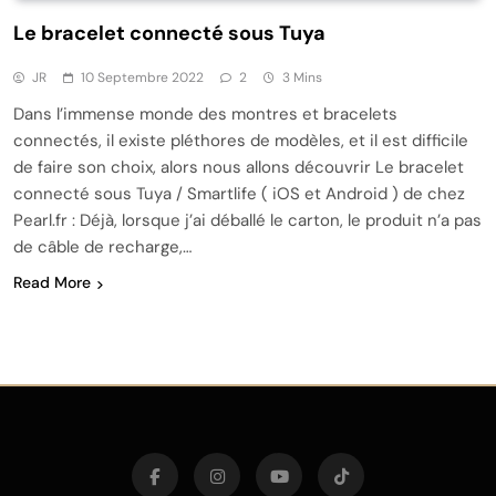
Le bracelet connecté sous Tuya
JR
10 Septembre 2022
2
3 Mins
Dans l’immense monde des montres et bracelets
connectés, il existe pléthores de modèles, et il est difficile
de faire son choix, alors nous allons découvrir Le bracelet
connecté sous Tuya / Smartlife ( iOS et Android ) de chez
Pearl.fr : Déjà, lorsque j’ai déballé le carton, le produit n’a pas
de câble de recharge,…
Read More