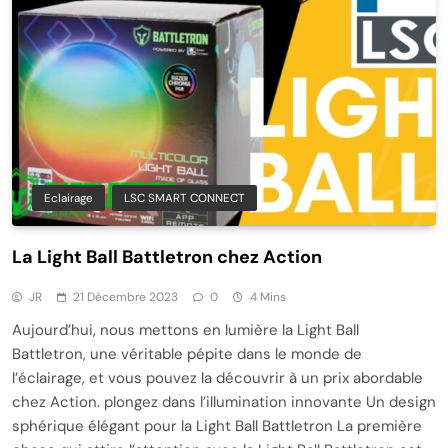
Eclairage
LSC SMART CONNECT
La Light Ball Battletron chez Action
JR
21 Décembre 2023
0
4 Mins
Aujourd’hui, nous mettons en lumière la Light Ball
Battletron, une véritable pépite dans le monde de
l’éclairage, et vous pouvez la découvrir à un prix abordable
chez Action. plongez dans l’illumination innovante Un design
sphérique élégant pour la Light Ball Battletron La première