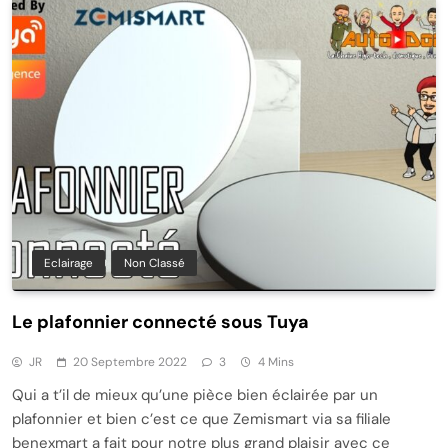
Eclairage
Non Classé
Le plafonnier connecté sous Tuya
JR
20 Septembre 2022
3
4 Mins
Qui a t’il de mieux qu’une pièce bien éclairée par un
plafonnier et bien c’est ce que Zemismart via sa filiale
benexmart a fait pour notre plus grand plaisir avec ce