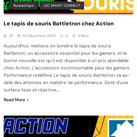
Bureautique
LSC SMART CONNECT
Le tapis de souris Battletron chez Action
JR
26 Décembre 2023
0
4 Mins
Aujourd’hui, mettons en lumière le tapis de souris
Battletron, un accessoire essentiel pour les gamers, et la
bonne nouvelle est qu’il est disponible à un prix abordable
chez Action. L’accessoire incontournable pour les gamers
Performance redéfinie Le tapis de souris Battletron va au-
delà des attentes en matière de performance. Doté d’une
surface lisse et réactive,…
Read More