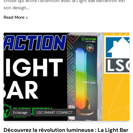
chose qui attire l’attention avec la Light Ball Battletron est
son design…
Read More
Eclairage
LSC SMART CONNECT
Découvrez la révolution lumineuse : La Light Bar