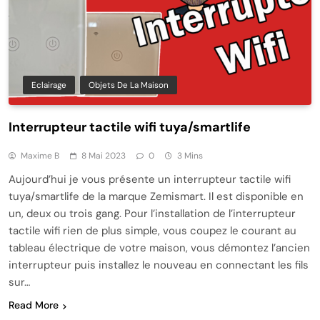
Eclairage
Objets De La Maison
Interrupteur tactile wifi tuya/smartlife
Maxime B
8 Mai 2023
0
3 Mins
Aujourd’hui je vous présente un interrupteur tactile wifi
tuya/smartlife de la marque Zemismart. Il est disponible en
un, deux ou trois gang. Pour l’installation de l’interrupteur
tactile wifi rien de plus simple, vous coupez le courant au
tableau électrique de votre maison, vous démontez l’ancien
interrupteur puis installez le nouveau en connectant les fils
sur…
Read More