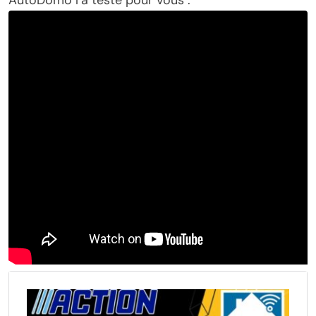
AutoDomo l’a testé pour vous :