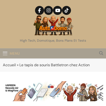
Skip
to
content
AutoDomo
High Tech, Domotique, Bons Plans Et Tests
MENU
Accueil
»
Le tapis de souris Battletron chez Action