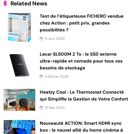
Related News
Test de l’étiqueteuse FICHERO vendue
chez Action : petit prix, grandes
possibilités ?
9 Juin 2026
Lexar SL500M 2 To : le SSD externe
ultra-rapide et nomade pour tous vos
besoins de stockage
4 Février 2026
Heatzy Cool : Le Thermostat Connecté
qui Simplifie la Gestion de Votre Confort
21 Mai 2025
Nouveauté ACTION: Smart HDMI sync
box : le nouvel allié du home cinéma à