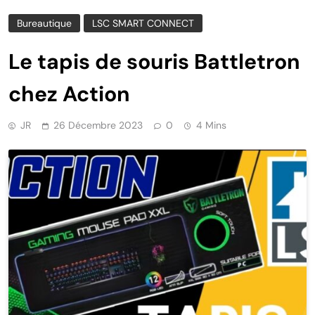
Bureautique
LSC SMART CONNECT
Le tapis de souris Battletron
chez Action
JR
26 Décembre 2023
0
4 Mins