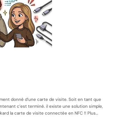
ent donné d’une carte de visite. Soit en tant que
intenant c’est terminé. il existe une solution simple,
ard la carte de visite connectée en NFC !! Plus…