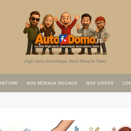
AutoDomo
High Tech, Domotique, Bons Plans Et Tests
ISTOIRE
NOS RÉSEAUX SOCIAUX
NOS VIDÉOS
CON