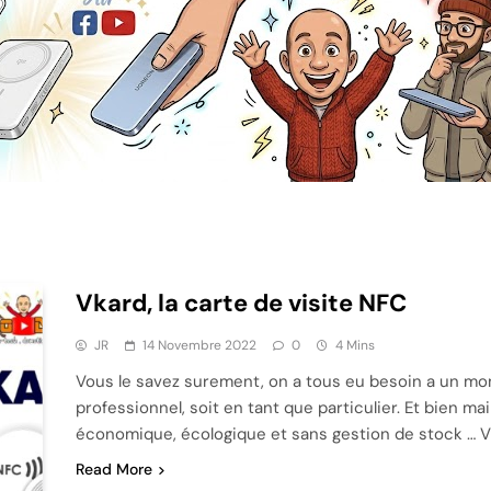
Vkard, la carte de visite NFC
JR
14 Novembre 2022
0
4 Mins
Vous le savez surement, on a tous eu besoin a un mom
professionnel, soit en tant que particulier. Et bien ma
économique, écologique et sans gestion de stock … Vk
Read More