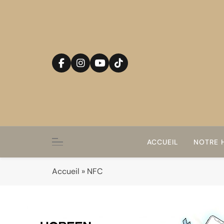
Skip
to
content
ACCUEIL
NOTRE H
Accueil
»
NFC