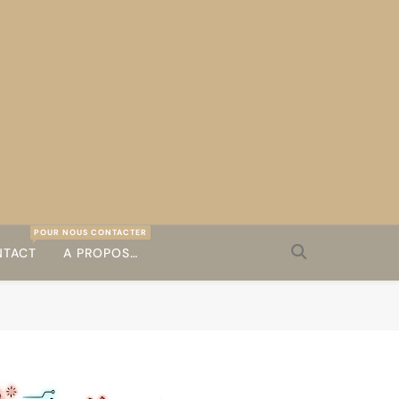
POUR NOUS CONTACTER
TACT
A PROPOS…