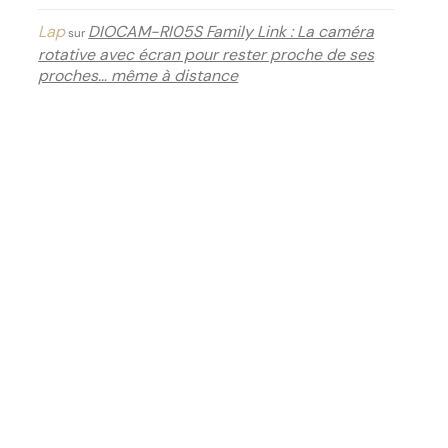
Lap
DIOCAM-RI05S Family Link : La caméra
sur
rotative avec écran pour rester proche de ses
proches… même à distance