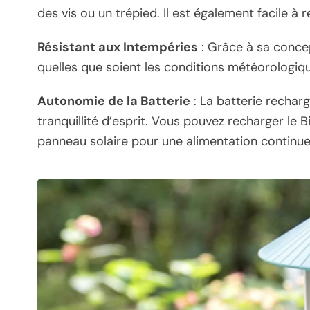
des vis ou un trépied. Il est également facile à r
Résistant aux Intempéries
: Grâce à sa concep
quelles que soient les conditions météorologique
Autonomie de la Batterie
: La batterie rechar
tranquillité d’esprit. Vous pouvez recharger le B
panneau solaire pour une alimentation continue