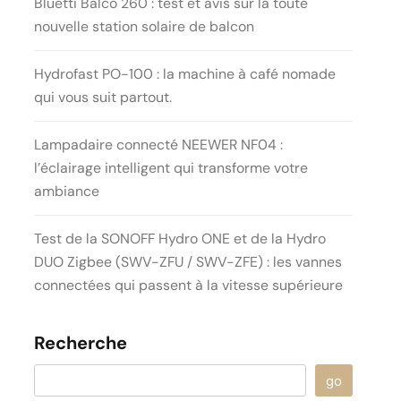
Bluetti Balco 260 : test et avis sur la toute
nouvelle station solaire de balcon
Hydrofast PO-100 : la machine à café nomade
qui vous suit partout.
Lampadaire connecté NEEWER NF04 :
l’éclairage intelligent qui transforme votre
ambiance
Test de la SONOFF Hydro ONE et de la Hydro
DUO Zigbee (SWV-ZFU / SWV-ZFE) : les vannes
connectées qui passent à la vitesse supérieure
Recherche
go