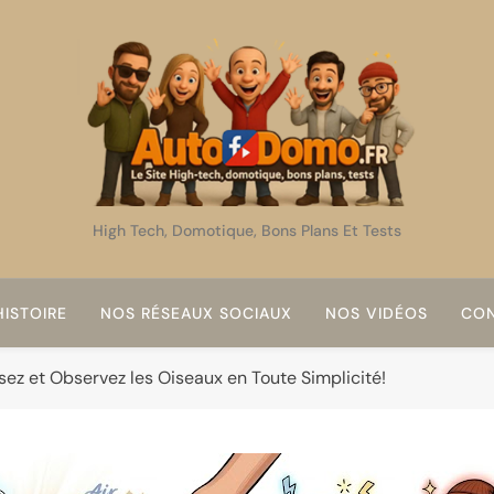
AutoDomo
High Tech, Domotique, Bons Plans Et Tests
ISTOIRE
NOS RÉSEAUX SOCIAUX
NOS VIDÉOS
CON
ssez et Observez les Oiseaux en Toute Simplicité!