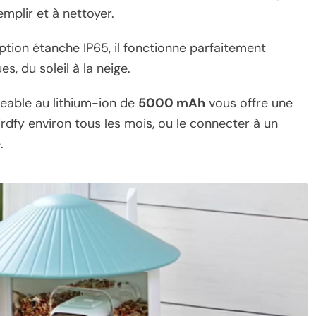
emplir et à nettoyer.
tion étanche IP65, il fonctionne parfaitement
s, du soleil à la neige.
geable au lithium-ion de
5000 mAh
vous offre une
irdfy environ tous les mois, ou le connecter à un
.