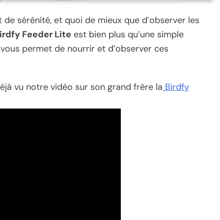
de sérénité, et quoi de mieux que d’observer les
irdfy Feeder Lite
est bien plus qu’une simple
i vous permet de nourrir et d’observer ces
jà vu notre vidéo sur son grand frère la
Birdfy