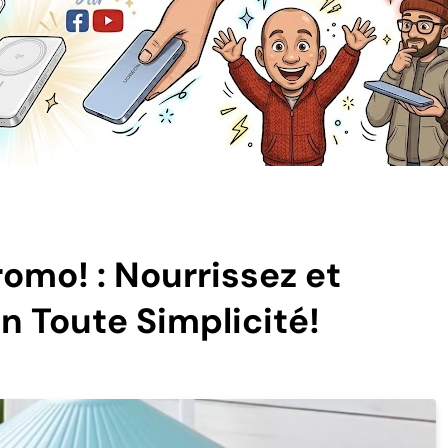
romo! : Nourrissez et
n Toute Simplicité!