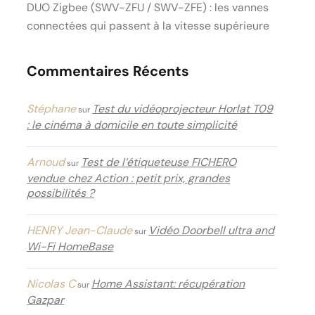
DUO Zigbee (SWV-ZFU / SWV-ZFE) : les vannes
connectées qui passent à la vitesse supérieure
Commentaires Récents
Stéphane
Test du vidéoprojecteur Horlat T09
sur
: le cinéma à domicile en toute simplicité
Arnoud
Test de l’étiqueteuse FICHERO
sur
vendue chez Action : petit prix, grandes
possibilités ?
HENRY Jean-Claude
Vidéo Doorbell ultra and
sur
Wi-Fi HomeBase
Nicolas C
Home Assistant: récupération
sur
Gazpar