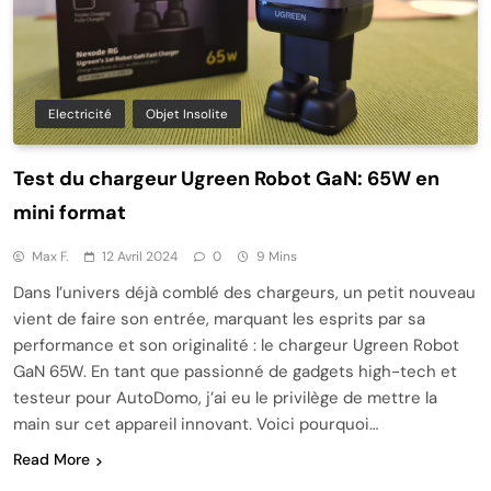
Electricité
Objet Insolite
Test du chargeur Ugreen Robot GaN: 65W en
mini format
Max F.
12 Avril 2024
0
9 Mins
Dans l’univers déjà comblé des chargeurs, un petit nouveau
vient de faire son entrée, marquant les esprits par sa
performance et son originalité : le chargeur Ugreen Robot
GaN 65W. En tant que passionné de gadgets high-tech et
testeur pour AutoDomo, j’ai eu le privilège de mettre la
main sur cet appareil innovant. Voici pourquoi…
Read More