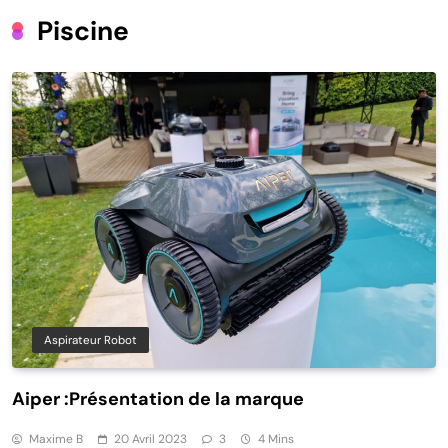
Piscine
Aspirateur Robot
Aiper :Présentation de la marque
Maxime B
20 Avril 2023
3
4 Mins