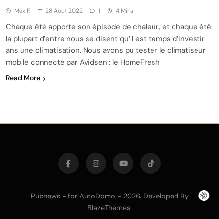
Max F.
28 Août 2022
1
4 Mins
Chaque été apporte son épisode de chaleur, et chaque été
la plupart d’entre nous se disent qu’il est temps d’investir
ans une climatisation. Nous avons pu tester le climatiseur
mobile connecté par Avidsen : le HomeFresh
Read More
Pubnews - for AutoDomo - 2026. Developed By
.
BlazeThemes