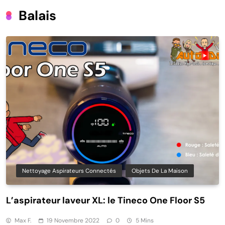
Balais
Nettoyage Aspirateurs Connectés
Objets De La Maison
L’aspirateur laveur XL: le Tineco One Floor S5
Max F.
19 Novembre 2022
0
5 Mins