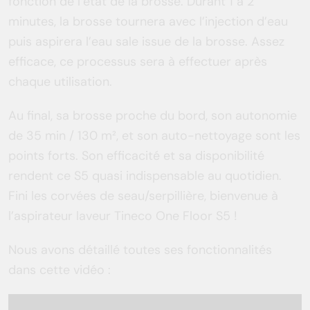
fonction de l’état de la brosse. Durant 1 à 2
minutes, la brosse tournera avec l’injection d’eau
puis aspirera l’eau sale issue de la brosse. Assez
efficace, ce processus sera à effectuer après
chaque utilisation.
Au final, sa brosse proche du bord, son autonomie
de 35 min / 130 m², et son auto-nettoyage sont les
points forts. Son efficacité et sa disponibilité
rendent ce S5 quasi indispensable au quotidien.
Fini les corvées de seau/serpillière, bienvenue à
l’aspirateur laveur Tineco One Floor S5 !
Nous avons détaillé toutes ses fonctionnalités
dans cette vidéo :