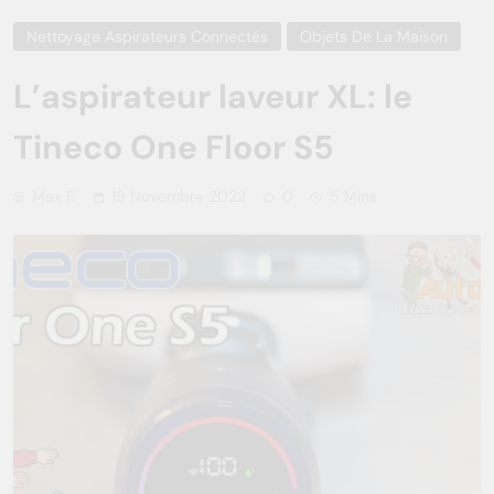
Nettoyage Aspirateurs Connectés
Objets De La Maison
L’aspirateur laveur XL: le
Tineco One Floor S5
Max F.
19 Novembre 2022
0
5 Mins