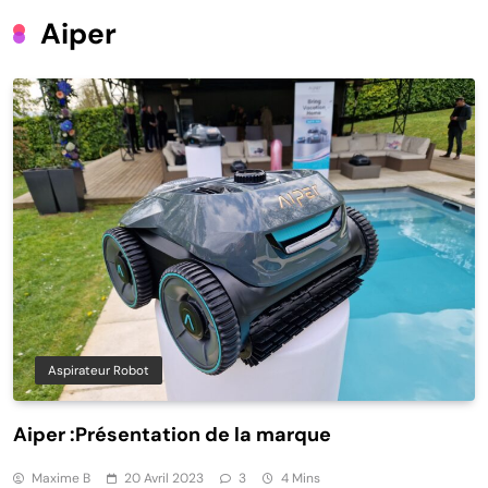
Aiper
Aspirateur Robot
Aiper :Présentation de la marque
Maxime B
20 Avril 2023
3
4 Mins