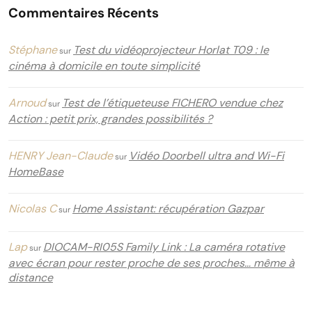
Commentaires Récents
Stéphane
Test du vidéoprojecteur Horlat T09 : le
sur
cinéma à domicile en toute simplicité
Arnoud
Test de l’étiqueteuse FICHERO vendue chez
sur
Action : petit prix, grandes possibilités ?
HENRY Jean-Claude
Vidéo Doorbell ultra and Wi-Fi
sur
HomeBase
Nicolas C
Home Assistant: récupération Gazpar
sur
Lap
DIOCAM-RI05S Family Link : La caméra rotative
sur
avec écran pour rester proche de ses proches… même à
distance