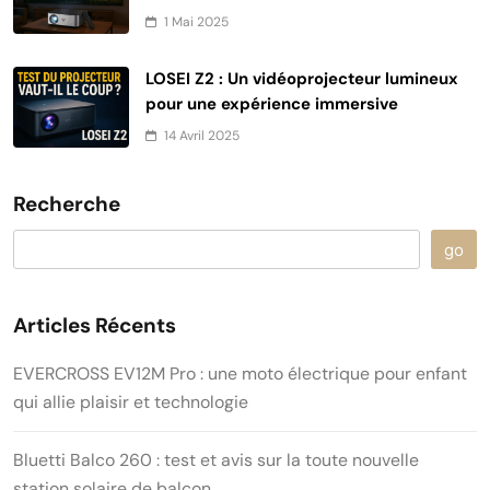
1 Mai 2025
LOSEI Z2 : Un vidéoprojecteur lumineux
pour une expérience immersive
14 Avril 2025
Recherche
go
Articles Récents
EVERCROSS EV12M Pro : une moto électrique pour enfant
qui allie plaisir et technologie
Bluetti Balco 260 : test et avis sur la toute nouvelle
station solaire de balcon