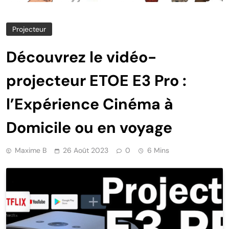
Projecteur
Découvrez le vidéo-
projecteur ETOE E3 Pro :
l’Expérience Cinéma à
Domicile ou en voyage
Maxime B
26 Août 2023
0
6 Mins