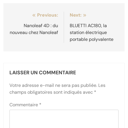
Navigation
Previous:
Next:
de
Nanoleaf 4D : du
BLUETTI AC180, la
nouveau chez Nanoleaf
station électrique
l’article
portable polyvalente
LAISSER UN COMMENTAIRE
Votre adresse e-mail ne sera pas publiée.
Les
champs obligatoires sont indiqués avec
*
Commentaire
*