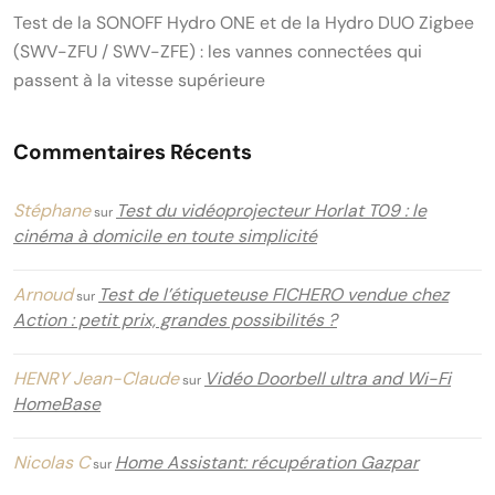
Test de la SONOFF Hydro ONE et de la Hydro DUO Zigbee
(SWV-ZFU / SWV-ZFE) : les vannes connectées qui
passent à la vitesse supérieure
Commentaires Récents
Stéphane
Test du vidéoprojecteur Horlat T09 : le
sur
cinéma à domicile en toute simplicité
Arnoud
Test de l’étiqueteuse FICHERO vendue chez
sur
Action : petit prix, grandes possibilités ?
HENRY Jean-Claude
Vidéo Doorbell ultra and Wi-Fi
sur
HomeBase
Nicolas C
Home Assistant: récupération Gazpar
sur