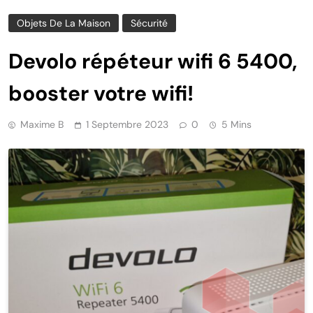
Objets De La Maison
Sécurité
Devolo répéteur wifi 6 5400,
booster votre wifi!
Maxime B
1 Septembre 2023
0
5 Mins