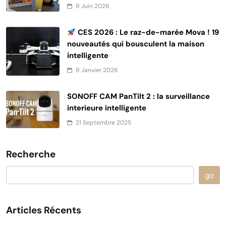
9 Juin 2026
CES 2026 : Le raz-de-marée Mova ! 19
nouveautés qui bousculent la maison
intelligente
9 Janvier 2026
SONOFF CAM PanTilt 2 : la surveillance
interieure intelligente
21 Septembre 2025
Recherche
go
Articles Récents