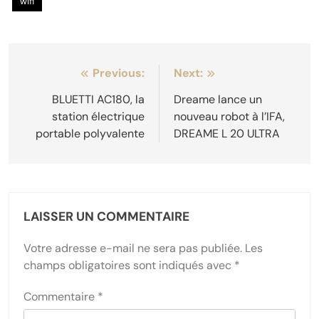
wifi
Navigation
Previous:
Next:
de
BLUETTI AC180, la
Dreame lance un
station électrique
nouveau robot à l’IFA,
l’article
portable polyvalente
DREAME L 20 ULTRA
LAISSER UN COMMENTAIRE
Votre adresse e-mail ne sera pas publiée.
Les
champs obligatoires sont indiqués avec
*
Commentaire
*