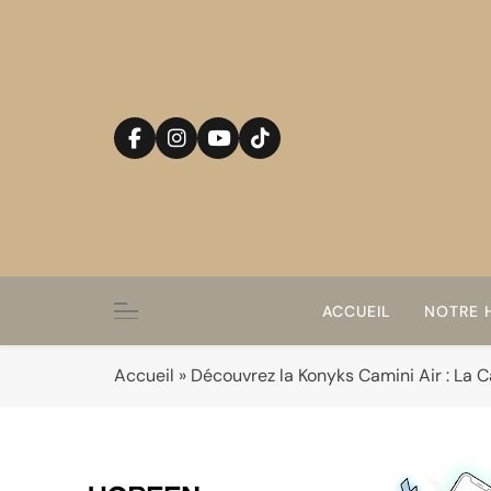
Skip
to
content
ACCUEIL
NOTRE H
Accueil
»
Découvrez la Konyks Camini Air : La 