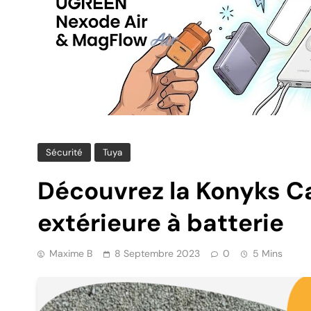
Sécurité
Tuya
Découvrez la Konyks Ca
extérieure à batterie
Maxime B
8 Septembre 2023
0
5 Mins