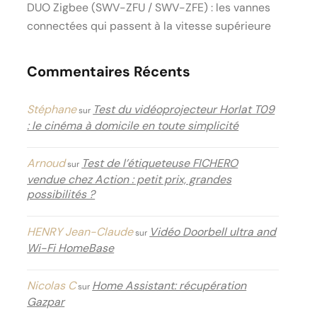
DUO Zigbee (SWV-ZFU / SWV-ZFE) : les vannes
connectées qui passent à la vitesse supérieure
Commentaires Récents
Stéphane
Test du vidéoprojecteur Horlat T09
sur
: le cinéma à domicile en toute simplicité
Arnoud
Test de l’étiqueteuse FICHERO
sur
vendue chez Action : petit prix, grandes
possibilités ?
HENRY Jean-Claude
Vidéo Doorbell ultra and
sur
Wi-Fi HomeBase
Nicolas C
Home Assistant: récupération
sur
Gazpar