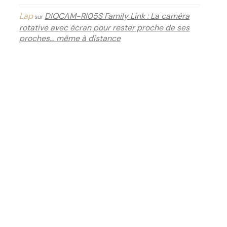
Lap
DIOCAM-RI05S Family Link : La caméra
sur
rotative avec écran pour rester proche de ses
proches… même à distance