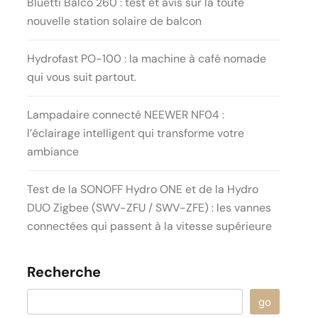
Bluetti Balco 260 : test et avis sur la toute
nouvelle station solaire de balcon
Hydrofast PO-100 : la machine à café nomade
qui vous suit partout.
Lampadaire connecté NEEWER NF04 :
l’éclairage intelligent qui transforme votre
ambiance
Test de la SONOFF Hydro ONE et de la Hydro
DUO Zigbee (SWV-ZFU / SWV-ZFE) : les vannes
connectées qui passent à la vitesse supérieure
Recherche
go