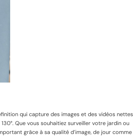
éfinition qui capture des images et des vidéos nettes
130°. Que vous souhaitiez surveiller votre jardin ou
mportant grâce à sa qualité d’image, de jour comme