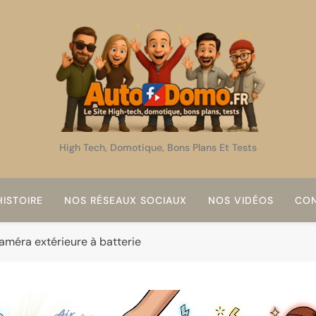
AutoDomo
High Tech, Domotique, Bons Plans Et Tests
ISTOIRE
NOS RÉSEAUX SOCIAUX
NOS VIDÉOS
CON
Caméra extérieure à batterie