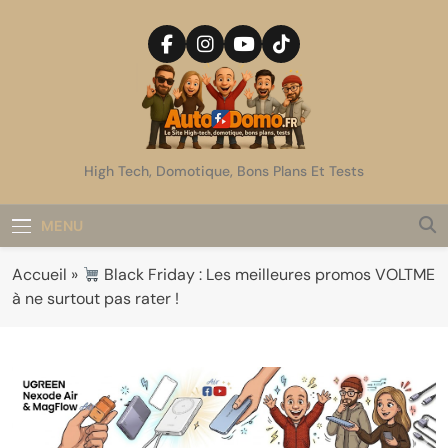
Skip
to
content
AutoDomo
High Tech, Domotique, Bons Plans Et Tests
MENU
Accueil
»
Black Friday : Les meilleures promos VOLTME
à ne surtout pas rater !