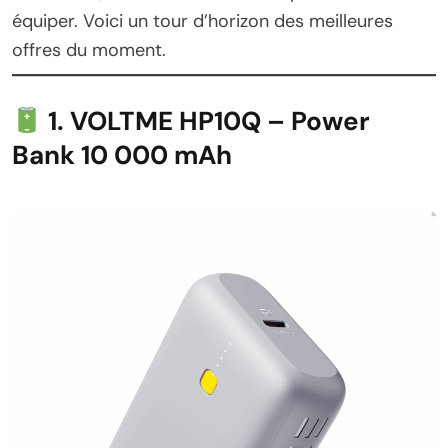
équiper. Voici un tour d’horizon des meilleures
offres du moment.
1. VOLTME HP10Q – Power
Bank 10 000 mAh