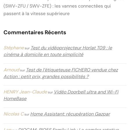
(SWV-ZFU / SWV-ZFE) : les vannes connectées qui
passent à la vitesse supérieure
Commentaires Récents
Stéphane
Test du vidéoprojecteur Horlat T09 : le
sur
cinéma à domicile en toute simplicité
Arnoud
Test de l’étiqueteuse FICHERO vendue chez
sur
Action : petit prix, grandes possibilités ?
HENRY Jean-Claude
Vidéo Doorbell ultra and Wi-Fi
sur
HomeBase
Nicolas C
Home Assistant: récupération Gazpar
sur
Lap
DIOCAM-RI05S Family Link : La caméra rotative