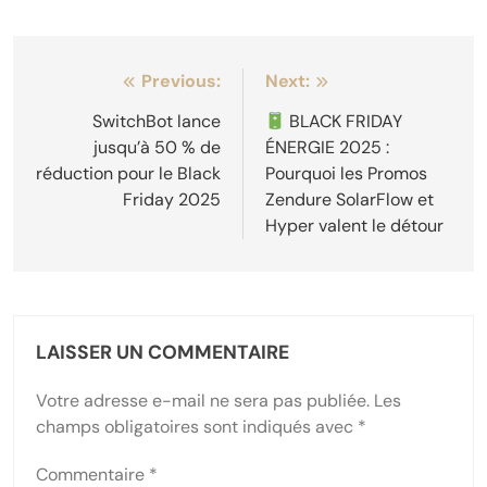
Navigation
Previous:
Next:
de
SwitchBot lance
BLACK FRIDAY
jusqu’à 50 % de
ÉNERGIE 2025 :
l’article
réduction pour le Black
Pourquoi les Promos
Friday 2025
Zendure SolarFlow et
Hyper valent le détour
LAISSER UN COMMENTAIRE
Votre adresse e-mail ne sera pas publiée.
Les
champs obligatoires sont indiqués avec
*
Commentaire
*