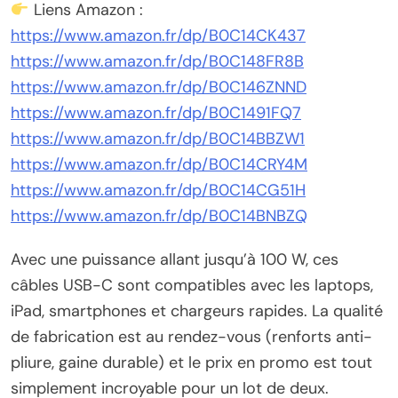
Liens Amazon :
https://www.amazon.fr/dp/B0C14CK437
https://www.amazon.fr/dp/B0C148FR8B
https://www.amazon.fr/dp/B0C146ZNND
https://www.amazon.fr/dp/B0C1491FQ7
https://www.amazon.fr/dp/B0C14BBZW1
https://www.amazon.fr/dp/B0C14CRY4M
https://www.amazon.fr/dp/B0C14CG51H
https://www.amazon.fr/dp/B0C14BNBZQ
Avec une puissance allant jusqu’à 100 W, ces
câbles USB-C sont compatibles avec les laptops,
iPad, smartphones et chargeurs rapides. La qualité
de fabrication est au rendez-vous (renforts anti-
pliure, gaine durable) et le prix en promo est tout
simplement incroyable pour un lot de deux.