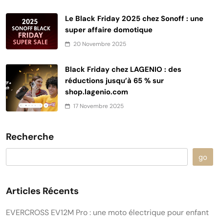
Le Black Friday 2025 chez Sonoff : une
super affaire domotique
20 Novembre 2025
Black Friday chez LAGENIO : des
réductions jusqu’à 65 % sur
shop.lagenio.com
17 Novembre 2025
Recherche
go
Articles Récents
EVERCROSS EV12M Pro : une moto électrique pour enfant