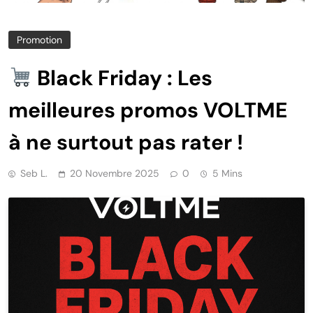
Promotion
Black Friday : Les
meilleures promos VOLTME
à ne surtout pas rater !
Seb L.
20 Novembre 2025
0
5 Mins