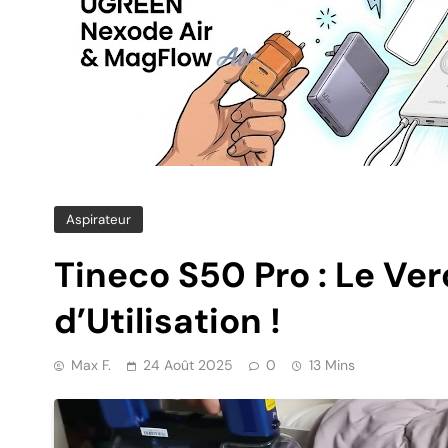
Aspirateur
Tineco S50 Pro : Le Ver
d’Utilisation !
Max F.
24 Août 2025
0
13 Mins