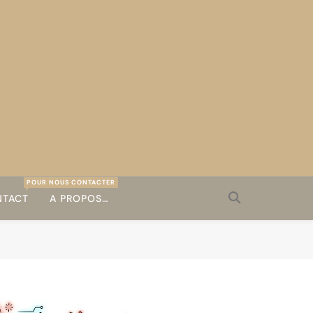
POUR NOUS CONTACTER
TACT
A PROPOS…