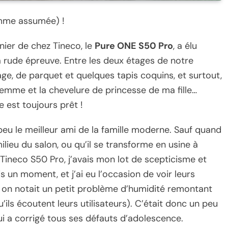
lemme assumée) !
nier de chez Tineco, le
Pure ONE S50 Pro
, a élu
 à rude épreuve. Entre les deux étages de notre
ge, de parquet et quelques tapis coquins, et surtout,
 femme et la chevelure de princesse de ma fille…
 est toujours prêt !
n peu le meilleur ami de la famille moderne. Sauf quand
milieu du salon, ou qu’il se transforme en usine à
e Tineco S50 Pro, j’avais mon lot de scepticisme et
s un moment, et j’ai eu l’occasion de voir leurs
 on notait un petit problème d’humidité remontant
’ils écoutent leurs utilisateurs). C’était donc un peu
ui a corrigé tous ses défauts d’adolescence.