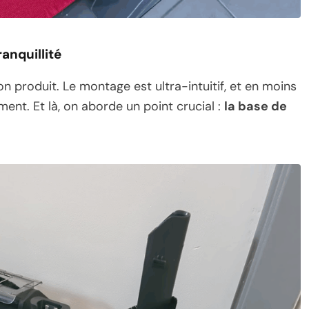
ranquillité
n produit. Le montage est ultra-intuitif, et en moins
ent. Et là, on aborde un point crucial :
la base de