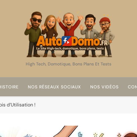
AutoDomo
High Tech, Domotique, Bons Plans Et Tests
ISTOIRE
NOS RÉSEAUX SOCIAUX
NOS VIDÉOS
CON
s d’Utilisation !