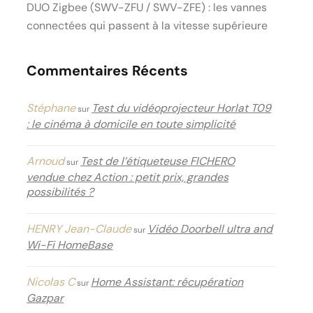
DUO Zigbee (SWV-ZFU / SWV-ZFE) : les vannes
connectées qui passent à la vitesse supérieure
Commentaires Récents
Stéphane
Test du vidéoprojecteur Horlat T09
sur
: le cinéma à domicile en toute simplicité
Arnoud
Test de l’étiqueteuse FICHERO
sur
vendue chez Action : petit prix, grandes
possibilités ?
HENRY Jean-Claude
Vidéo Doorbell ultra and
sur
Wi-Fi HomeBase
Nicolas C
Home Assistant: récupération
sur
Gazpar