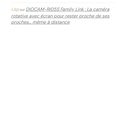
Lap
DIOCAM-RI05S Family Link : La caméra
sur
rotative avec écran pour rester proche de ses
proches… même à distance