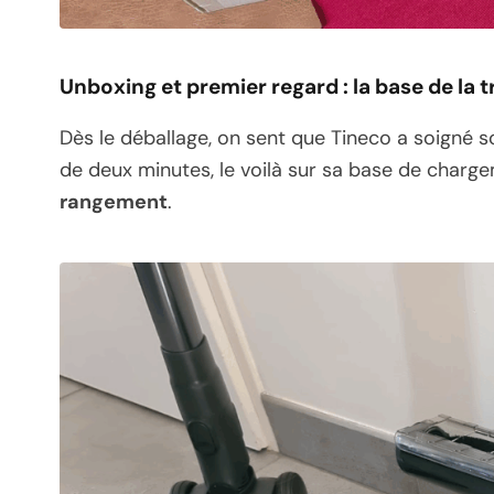
Unboxing et premier regard : la base de la t
Dès le déballage, on sent que Tineco a soigné so
de deux minutes, le voilà sur sa base de chargem
rangement
.