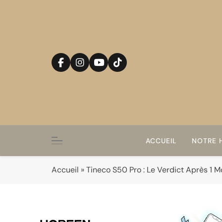
Skip
to
content
ACCUEIL
NOTRE H
Accueil
»
Tineco S50 Pro : Le Verdict Après 1 Moi