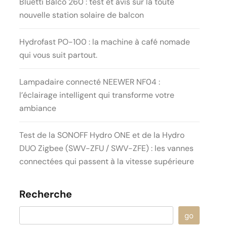
Bluetti Balco 260 : test et avis sur la toute
nouvelle station solaire de balcon
Hydrofast PO-100 : la machine à café nomade
qui vous suit partout.
Lampadaire connecté NEEWER NF04 :
l’éclairage intelligent qui transforme votre
ambiance
Test de la SONOFF Hydro ONE et de la Hydro
DUO Zigbee (SWV-ZFU / SWV-ZFE) : les vannes
connectées qui passent à la vitesse supérieure
Recherche
go