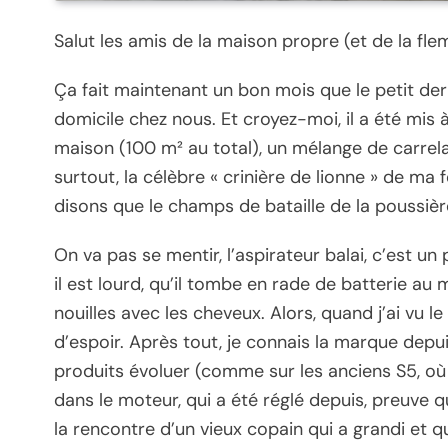
Salut les amis de la maison propre (et de la f
Ça fait maintenant un bon mois que le petit der
domicile chez nous. Et croyez-moi, il a été mis
maison (100 m² au total), un mélange de carrela
surtout, la célèbre « crinière de lionne » de ma
disons que le champs de bataille de la poussière
On va pas se mentir, l’aspirateur balai, c’est u
il est lourd, qu’il tombe en rade de batterie au 
nouilles avec les cheveux. Alors, quand j’ai vu l
d’espoir. Après tout, je connais la marque depui
produits évoluer (comme sur les anciens S5, où
dans le moteur, qui a été réglé depuis, preuve qu
la rencontre d’un vieux copain qui a grandi et q