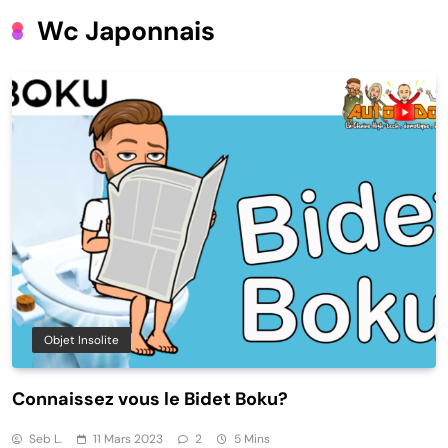
Wc Japonnais
Objet Insolite
Connaissez vous le Bidet Boku?
Seb L.
11 Mars 2023
2
5 Mins