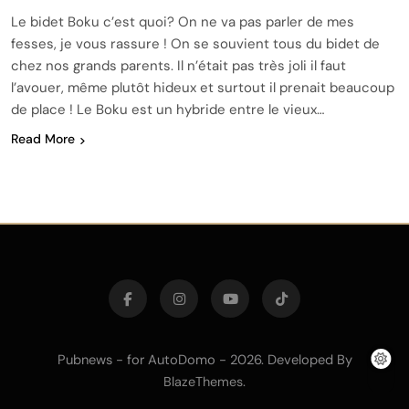
Le bidet Boku c’est quoi? On ne va pas parler de mes
fesses, je vous rassure ! On se souvient tous du bidet de
chez nos grands parents. Il n’était pas très joli il faut
l’avouer, même plutôt hideux et surtout il prenait beaucoup
de place ! Le Boku est un hybride entre le vieux…
Read More
Pubnews - for AutoDomo - 2026. Developed By
.
BlazeThemes