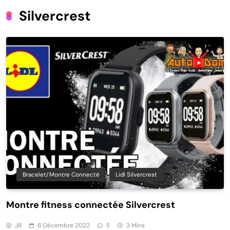
Silvercrest
Bracelet/montre Connecté
Lidl Silvercrest
Montre fitness connectée Silvercrest
JR
6 Décembre 2022
5
3 Mins