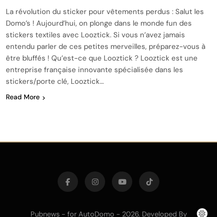
La révolution du sticker pour vêtements perdus : Salut les
Domo’s ! Aujourd’hui, on plonge dans le monde fun des
stickers textiles avec Looztick. Si vous n’avez jamais
entendu parler de ces petites merveilles, préparez-vous à
être bluffés ! Qu’est-ce que Looztick ? Looztick est une
entreprise française innovante spécialisée dans les
stickers/porte clé, Looztick…
Read More
Pubnews - for AutoDomo - 2026. Developed By