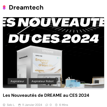
Dreamtech
Aspirateur
Aspirateur Robot
Les Nouveautés de DREAME au CES 2024
Seb L.
11 Janvier 2024
0
6 Mins