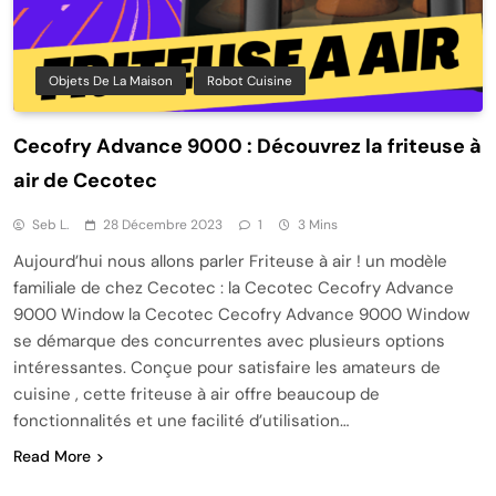
Objets De La Maison
Robot Cuisine
Cecofry Advance 9000 : Découvrez la friteuse à
air de Cecotec
Seb L.
28 Décembre 2023
1
3 Mins
Aujourd’hui nous allons parler Friteuse à air ! un modèle
familiale de chez Cecotec : la Cecotec Cecofry Advance
9000 Window la Cecotec Cecofry Advance 9000 Window
se démarque des concurrentes avec plusieurs options
intéressantes. Conçue pour satisfaire les amateurs de
cuisine , cette friteuse à air offre beaucoup de
fonctionnalités et une facilité d’utilisation…
Read More