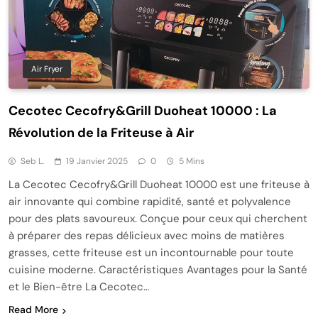
Air Fryer
Cecotec Cecofry&Grill Duoheat 10000 : La
Révolution de la Friteuse à Air
Seb L.
19 Janvier 2025
0
5 Mins
La Cecotec Cecofry&Grill Duoheat 10000 est une friteuse à
air innovante qui combine rapidité, santé et polyvalence
pour des plats savoureux. Conçue pour ceux qui cherchent
à préparer des repas délicieux avec moins de matières
grasses, cette friteuse est un incontournable pour toute
cuisine moderne. Caractéristiques Avantages pour la Santé
et le Bien-être La Cecotec…
Read More