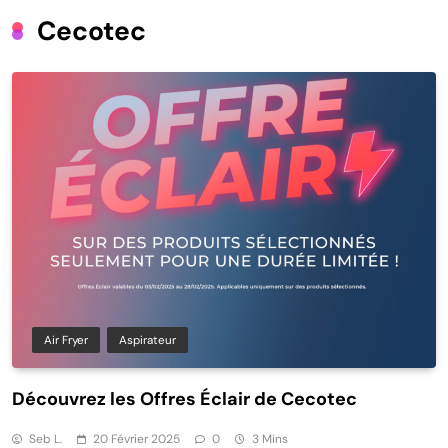
Cecotec
Air Fryer
Aspirateur
Découvrez les Offres Éclair de Cecotec
Seb L.
20 Février 2025
0
3 Mins