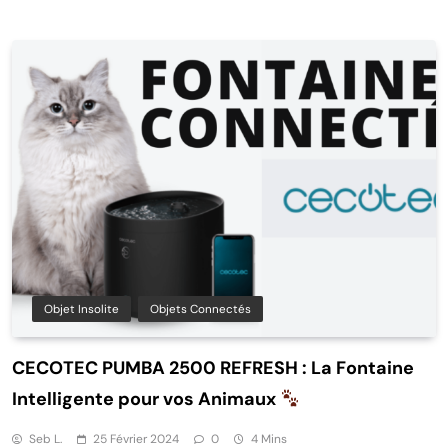
Objet Insolite
Objets Connectés
CECOTEC PUMBA 2500 REFRESH : La Fontaine
Intelligente pour vos Animaux
Seb L.
25 Février 2024
0
4 Mins