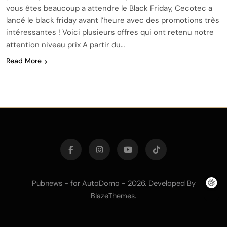
vous êtes beaucoup a attendre le Black Friday, Cecotec a
lancé le black friday avant l’heure avec des promotions très
intéressantes ! Voici plusieurs offres qui ont retenu notre
attention niveau prix A partir du…
Read More
Pubnews - for AutoDomo - 2026. Developed By
.
BlazeThemes