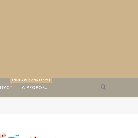
POUR NOUS CONTACTER
TACT
A PROPOS…