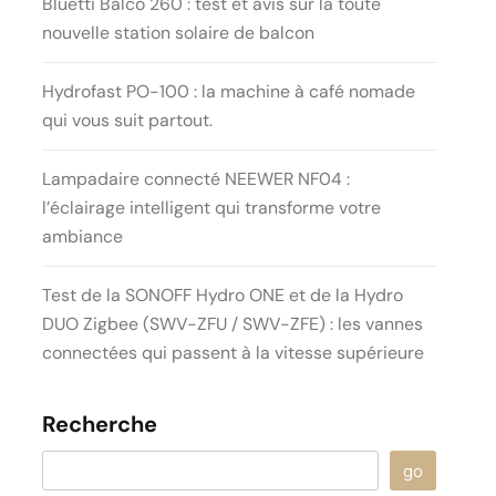
Bluetti Balco 260 : test et avis sur la toute
nouvelle station solaire de balcon
Hydrofast PO-100 : la machine à café nomade
qui vous suit partout.
Lampadaire connecté NEEWER NF04 :
l’éclairage intelligent qui transforme votre
ambiance
Test de la SONOFF Hydro ONE et de la Hydro
DUO Zigbee (SWV-ZFU / SWV-ZFE) : les vannes
connectées qui passent à la vitesse supérieure
Recherche
go