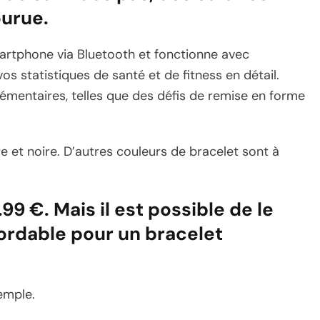
ourue.
rtphone via Bluetooth et fonctionne avec
vos statistiques de santé et de fitness en détail.
émentaires, telles que des défis de remise en forme
re et noire. D’autres couleurs de bracelet sont à
99 €. Mais il est possible de le
bordable pour un bracelet
emple.