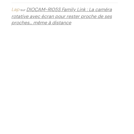
Lap
DIOCAM-RI05S Family Link : La caméra
sur
rotative avec écran pour rester proche de ses
proches… même à distance