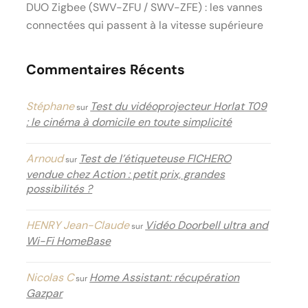
DUO Zigbee (SWV-ZFU / SWV-ZFE) : les vannes
connectées qui passent à la vitesse supérieure
Commentaires Récents
Stéphane
Test du vidéoprojecteur Horlat T09
sur
: le cinéma à domicile en toute simplicité
Arnoud
Test de l’étiqueteuse FICHERO
sur
vendue chez Action : petit prix, grandes
possibilités ?
HENRY Jean-Claude
Vidéo Doorbell ultra and
sur
Wi-Fi HomeBase
Nicolas C
Home Assistant: récupération
sur
Gazpar