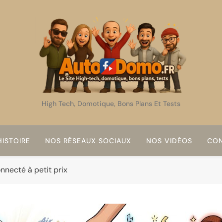
AutoDomo
High Tech, Domotique, Bons Plans Et Tests
ISTOIRE
NOS RÉSEAUX SOCIAUX
NOS VIDÉOS
CON
necté à petit prix