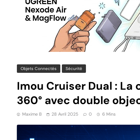
Objets Connectés
Sécurité
Imou Cruiser Dual : La
360° avec double objec
Maxime B
28 Avril 2025
0
6 Mins