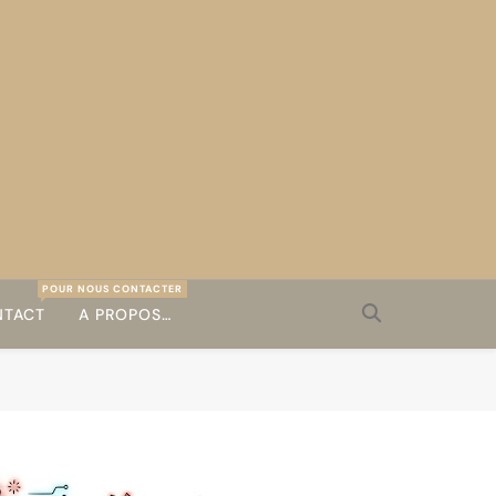
POUR NOUS CONTACTER
TACT
A PROPOS…