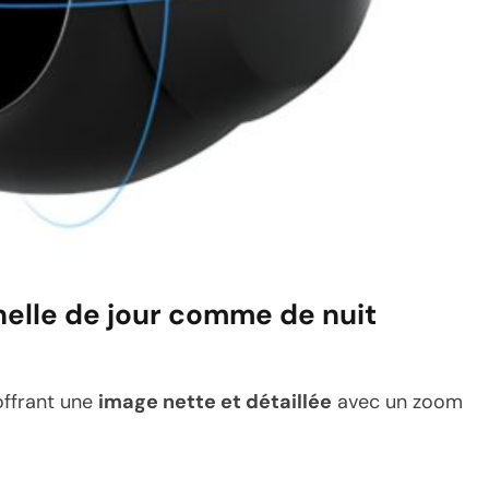
nelle de jour comme de nuit
 offrant une
image nette et détaillée
avec un zoom