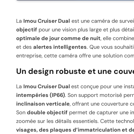
La
Imou Cruiser Dual
est une caméra de surveil
objectif
pour une vision plus large et plus dét
optimale de jour comme de nuit
, elle combin
et des
alertes intelligentes
. Que vous souhaiti
entreprise, cette caméra offre une solution co
Un design robuste et une couv
La
Imou Cruiser Dual
est conçue pour une inst
intempéries (IP66)
. Son support motorisé pe
inclinaison verticale
, offrant une couverture 
Son
double objectif
permet de capturer une i
zoomée sur les détails essentiels. Cette techn
visages, des plaques d’immatriculation et 