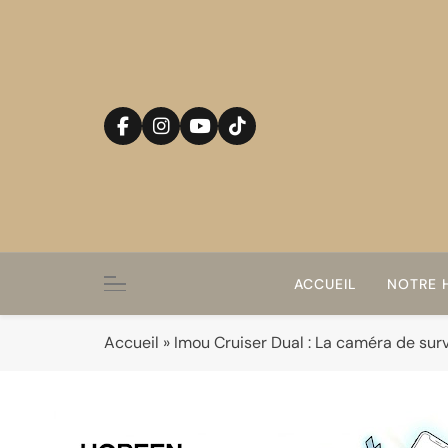
Skip
to
content
ACCUEIL
NOTRE H
Accueil
»
Imou Cruiser Dual : La caméra de sur