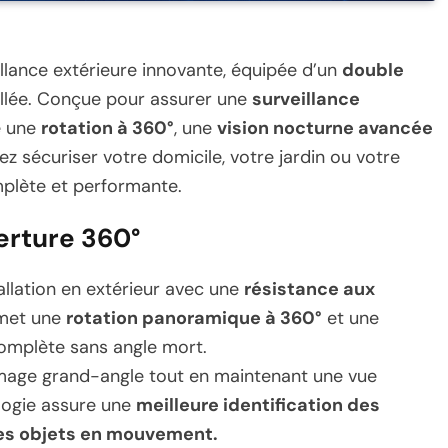
lance extérieure innovante, équipée d’un
double
aillée. Conçue pour assurer une
surveillance
e une
rotation à 360°
, une
vision nocturne avancée
ez sécuriser votre domicile, votre jardin ou votre
mplète et performante.
erture 360°
allation en extérieur avec une
résistance aux
rmet une
rotation panoramique à 360°
et une
complète sans angle mort.
mage grand-angle tout en maintenant une vue
ologie assure une
meilleure identification des
des objets en mouvement.