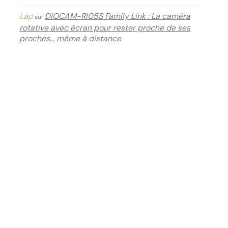
Lap
DIOCAM-RI05S Family Link : La caméra
sur
rotative avec écran pour rester proche de ses
proches… même à distance