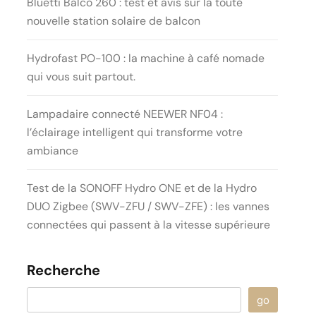
Bluetti Balco 260 : test et avis sur la toute
nouvelle station solaire de balcon
Hydrofast PO-100 : la machine à café nomade
qui vous suit partout.
Lampadaire connecté NEEWER NF04 :
l’éclairage intelligent qui transforme votre
ambiance
Test de la SONOFF Hydro ONE et de la Hydro
DUO Zigbee (SWV-ZFU / SWV-ZFE) : les vannes
connectées qui passent à la vitesse supérieure
Recherche
go