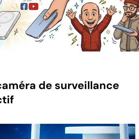
 caméra de surveillance
tif