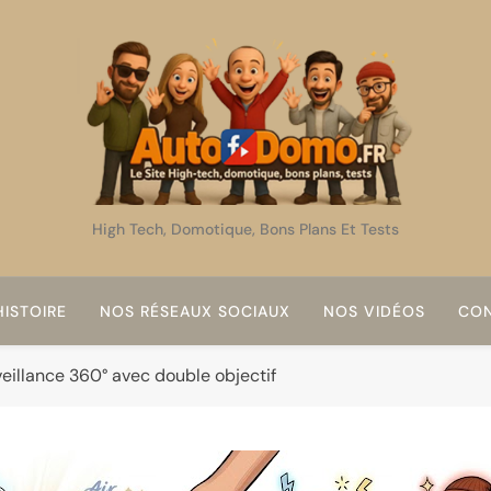
AutoDomo
High Tech, Domotique, Bons Plans Et Tests
ISTOIRE
NOS RÉSEAUX SOCIAUX
NOS VIDÉOS
CON
veillance 360° avec double objectif