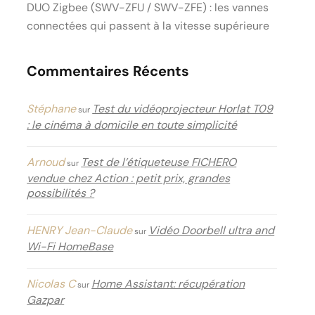
DUO Zigbee (SWV-ZFU / SWV-ZFE) : les vannes
connectées qui passent à la vitesse supérieure
Commentaires Récents
Stéphane
Test du vidéoprojecteur Horlat T09
sur
: le cinéma à domicile en toute simplicité
Arnoud
Test de l’étiqueteuse FICHERO
sur
vendue chez Action : petit prix, grandes
possibilités ?
HENRY Jean-Claude
Vidéo Doorbell ultra and
sur
Wi-Fi HomeBase
Nicolas C
Home Assistant: récupération
sur
Gazpar