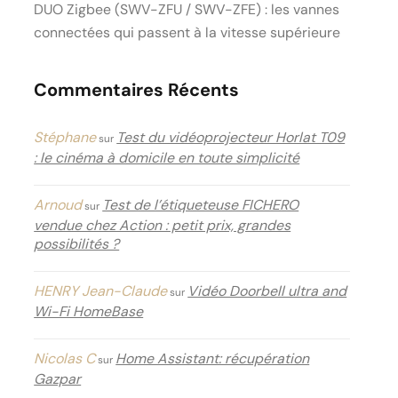
DUO Zigbee (SWV-ZFU / SWV-ZFE) : les vannes
connectées qui passent à la vitesse supérieure
Commentaires Récents
Stéphane
Test du vidéoprojecteur Horlat T09
sur
: le cinéma à domicile en toute simplicité
Arnoud
Test de l’étiqueteuse FICHERO
sur
vendue chez Action : petit prix, grandes
possibilités ?
HENRY Jean-Claude
Vidéo Doorbell ultra and
sur
Wi-Fi HomeBase
Nicolas C
Home Assistant: récupération
sur
Gazpar