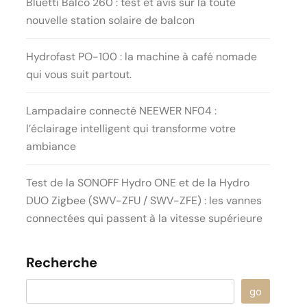
Bluetti Balco 260 : test et avis sur la toute
nouvelle station solaire de balcon
Hydrofast PO-100 : la machine à café nomade
qui vous suit partout.
Lampadaire connecté NEEWER NF04 :
l’éclairage intelligent qui transforme votre
ambiance
Test de la SONOFF Hydro ONE et de la Hydro
DUO Zigbee (SWV-ZFU / SWV-ZFE) : les vannes
connectées qui passent à la vitesse supérieure
Recherche
go