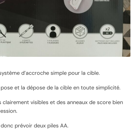
un système d’accroche simple pour la cible.
pose et la dépose de la cible en toute simplicité.
s clairement visibles et des anneaux de score bien
ression.
ut donc prévoir deux piles AA.