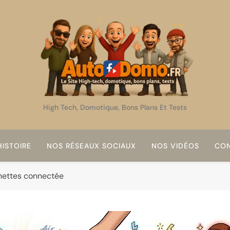
AutoDomo
High Tech, Domotique, Bons Plans Et Tests
ISTOIRE
NOS RÉSEAUX SOCIAUX
NOS VIDÉOS
CON
hettes connectée