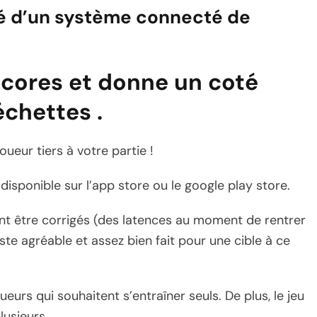
pé d’un système connecté de
s scores et donne un coté
échettes .
joueur tiers à votre partie !
isponible sur l’app store ou le google play store.
nt être corrigés (des latences au moment de rentrer
ste agréable et assez bien fait pour une cible à ce
ueurs qui souhaitent s’entraîner seuls. De plus, le jeu
lusieurs.