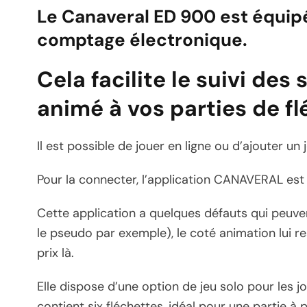
Le Canaveral ED 900 est équi
comptage électronique.
Cela facilite le suivi de
animé à vos parties de fl
Il est possible de jouer en ligne ou d’ajouter un 
Pour la connecter, l’application CANAVERAL est d
Cette application a quelques défauts qui peuve
le pseudo par exemple), le coté animation lui re
prix là.
Elle dispose d’une option de jeu solo pour les jo
contient six fléchettes, idéal pour une partie à p