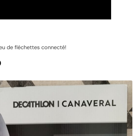
jeu de fléchettes connecté!
0