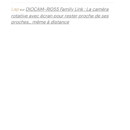
Lap
DIOCAM-RI05S Family Link : La caméra
sur
rotative avec écran pour rester proche de ses
proches… même à distance