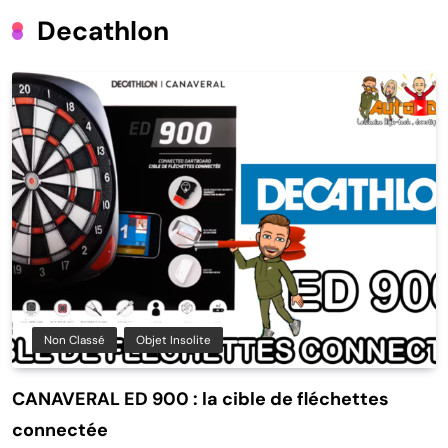
Decathlon
Non Classé
Objet Insolite
CANAVERAL ED 900 : la cible de fléchettes
connectée