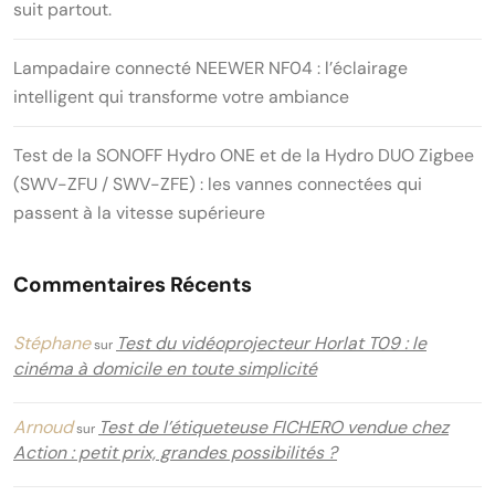
suit partout.
Lampadaire connecté NEEWER NF04 : l’éclairage
intelligent qui transforme votre ambiance
Test de la SONOFF Hydro ONE et de la Hydro DUO Zigbee
(SWV-ZFU / SWV-ZFE) : les vannes connectées qui
passent à la vitesse supérieure
Commentaires Récents
Stéphane
Test du vidéoprojecteur Horlat T09 : le
sur
cinéma à domicile en toute simplicité
Arnoud
Test de l’étiqueteuse FICHERO vendue chez
sur
Action : petit prix, grandes possibilités ?