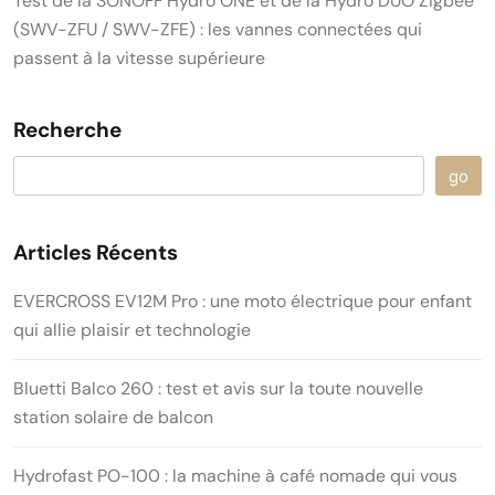
Test de la SONOFF Hydro ONE et de la Hydro DUO Zigbee
(SWV-ZFU / SWV-ZFE) : les vannes connectées qui
passent à la vitesse supérieure
Recherche
go
Articles Récents
EVERCROSS EV12M Pro : une moto électrique pour enfant
qui allie plaisir et technologie
Bluetti Balco 260 : test et avis sur la toute nouvelle
station solaire de balcon
Hydrofast PO-100 : la machine à café nomade qui vous