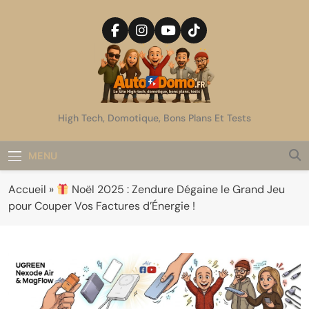
Skip
to
content
AutoDomo
High Tech, Domotique, Bons Plans Et Tests
MENU
Accueil
»
Noël 2025 : Zendure Dégaine le Grand Jeu
pour Couper Vos Factures d’Énergie !