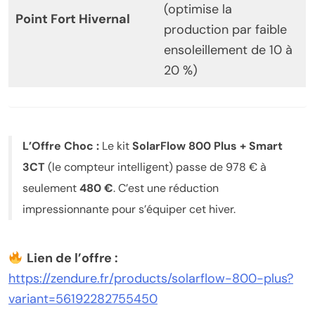
(optimise la
Point Fort Hivernal
production par faible
ensoleillement de 10 à
20 %)
L’Offre Choc :
Le kit
SolarFlow 800 Plus + Smart
3CT
(le compteur intelligent) passe de 978 € à
seulement
480 €
. C’est une réduction
impressionnante pour s’équiper cet hiver.
Lien de l’offre :
https://zendure.fr/products/solarflow-800-plus?
variant=56192282755450