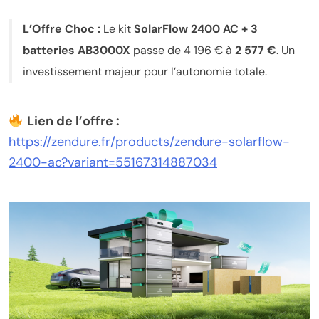
L’Offre Choc :
Le kit
SolarFlow 2400 AC + 3
batteries AB3000X
passe de 4 196 € à
2 577 €
. Un
investissement majeur pour l’autonomie totale.
Lien de l’offre :
https://zendure.fr/products/zendure-solarflow-
2400-ac?variant=55167314887034