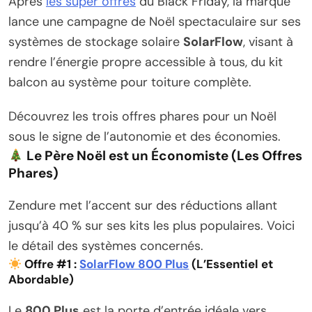
Après
les super offres
du Black Friday, la marque
lance une campagne de Noël spectaculaire sur ses
systèmes de stockage solaire
SolarFlow
, visant à
rendre l’énergie propre accessible à tous, du kit
balcon au système pour toiture complète.
Découvrez les trois offres phares pour un Noël
sous le signe de l’autonomie et des économies.
Le Père Noël est un Économiste (Les Offres
Phares)
Zendure met l’accent sur des réductions allant
jusqu’à 40 % sur ses kits les plus populaires. Voici
le détail des systèmes concernés.
Offre #1 :
SolarFlow 800 Plus
(L’Essentiel et
Abordable)
Le
800 Plus
est la porte d’entrée idéale vers