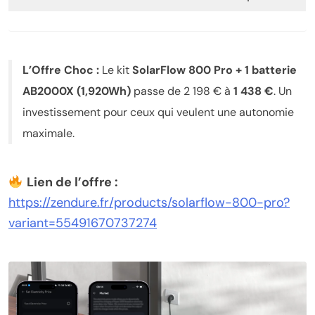
L’Offre Choc :
Le kit
SolarFlow 800 Pro + 1 batterie
AB2000X (1,920Wh)
passe de 2 198 € à
1 438 €
. Un
investissement pour ceux qui veulent une autonomie
maximale.
Lien de l’offre :
https://zendure.fr/products/solarflow-800-pro?
variant=55491670737274