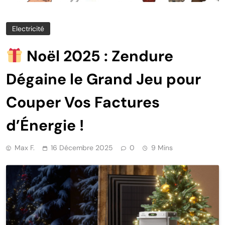
Electricité
Noël 2025 : Zendure
Dégaine le Grand Jeu pour
Couper Vos Factures
d’Énergie !
Max F.
16 Décembre 2025
0
9 Mins