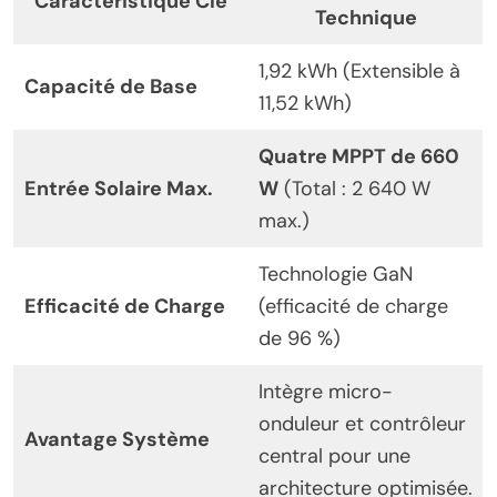
Caractéristique Clé
Technique
1,92 kWh (Extensible à
Capacité de Base
11,52 kWh)
Quatre MPPT de 660
Entrée Solaire Max.
W
(Total : 2 640 W
max.)
Technologie GaN
Efficacité de Charge
(efficacité de charge
de 96 %)
Intègre micro-
onduleur et contrôleur
Avantage Système
central pour une
architecture optimisée.