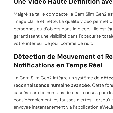
Une Vidéo Haute Définition av
Malgré sa taille compacte, la Cam Slim Gen2 e
image claire et nette. La qualité vidéo permet de
personnes ou d’objets dans la pièce. Elle est 
garantissant une visibilité dans l’obscurité tota
votre intérieur de jour comme de nuit.
Détection de Mouvement et R
Notifications en Temps Réel
La Cam Slim Gen2 intègre un système de
détec
reconnaissance humaine avancée
. Cette fo
causés par des humains de ceux causés par des
considérablement les fausses alertes. Lorsqu’
envoyée instantanément via l’application eWeLin