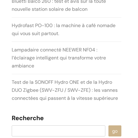
Bluetti Balco 260 : test et avis sur la toute
nouvelle station solaire de balcon
Hydrofast PO-100 : la machine à café nomade
qui vous suit partout.
Lampadaire connecté NEEWER NF04 :
l’éclairage intelligent qui transforme votre
ambiance
Test de la SONOFF Hydro ONE et de la Hydro
DUO Zigbee (SWV-ZFU / SWV-ZFE) : les vannes
connectées qui passent à la vitesse supérieure
Recherche
go