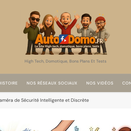
AutoDomo
High Tech, Domotique, Bons Plans Et Tests
ISTOIRE
NOS RÉSEAUX SOCIAUX
NOS VIDÉOS
CON
améra de Sécurité Intelligente et Discrète