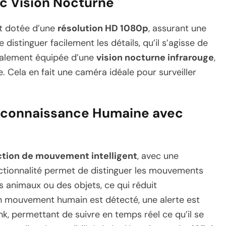
ec Vision Nocturne
st dotée d’une
résolution HD 1080p
, assurant une
 distinguer facilement les détails, qu’il s’agisse de
également équipée d’une
vision nocturne infrarouge
,
le. Cela en fait une caméra idéale pour surveiller
econnaissance Humaine avec
tion de mouvement intelligent
, avec une
nctionnalité permet de distinguer les mouvements
 animaux ou des objets, ce qui réduit
un mouvement humain est détecté, une alerte est
k, permettant de suivre en temps réel ce qu’il se