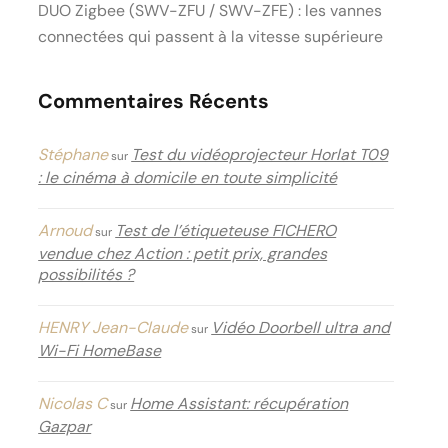
DUO Zigbee (SWV-ZFU / SWV-ZFE) : les vannes
connectées qui passent à la vitesse supérieure
Commentaires Récents
Stéphane
Test du vidéoprojecteur Horlat T09
sur
: le cinéma à domicile en toute simplicité
Arnoud
Test de l’étiqueteuse FICHERO
sur
vendue chez Action : petit prix, grandes
possibilités ?
HENRY Jean-Claude
Vidéo Doorbell ultra and
sur
Wi-Fi HomeBase
Nicolas C
Home Assistant: récupération
sur
Gazpar