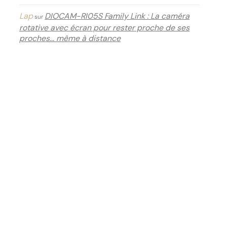
Lap
DIOCAM-RI05S Family Link : La caméra
sur
rotative avec écran pour rester proche de ses
proches… même à distance