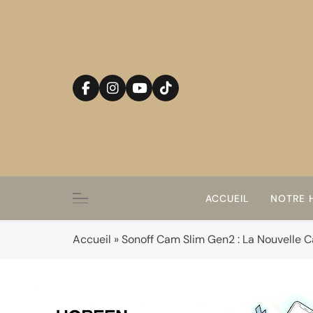
Skip
to
content
ACCUEIL
NOTRE H
Accueil
»
Sonoff Cam Slim Gen2 : La Nouvelle C