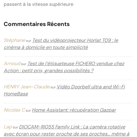
passent à la vitesse supérieure
Commentaires Récents
Stéphane
Test du vidéoprojecteur Horlat T09 : le
sur
cinéma à domicile en toute simplicité
Arnoud
Test de l’étiqueteuse FICHERO vendue chez
sur
Action : petit prix, grandes possibilités ?
HENRY Jean-Claude
Vidéo Doorbell ultra and Wi-Fi
sur
HomeBase
Nicolas C
Home Assistant: récupération Gazpar
sur
Lap
DIOCAM-RI05S Family Link : La caméra rotative
sur
avec écran pour rester proche de ses proches… même à