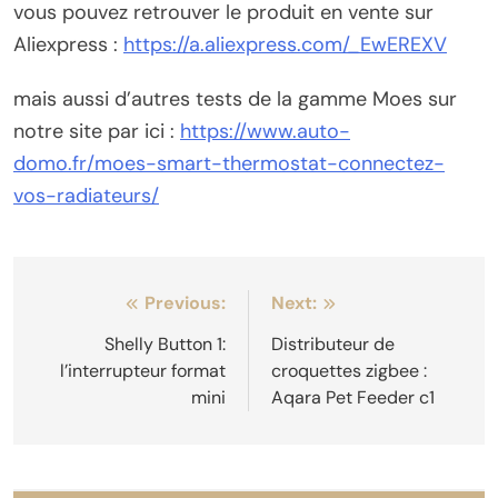
vous pouvez retrouver le produit en vente sur
Aliexpress :
https://a.aliexpress.com/_EwEREXV
mais aussi d’autres tests de la gamme Moes sur
notre site par ici :
https://www.auto-
domo.fr/moes-smart-thermostat-connectez-
vos-radiateurs/
Navigation
Previous:
Next:
de
Shelly Button 1:
Distributeur de
l’interrupteur format
croquettes zigbee :
l’article
mini
Aqara Pet Feeder c1