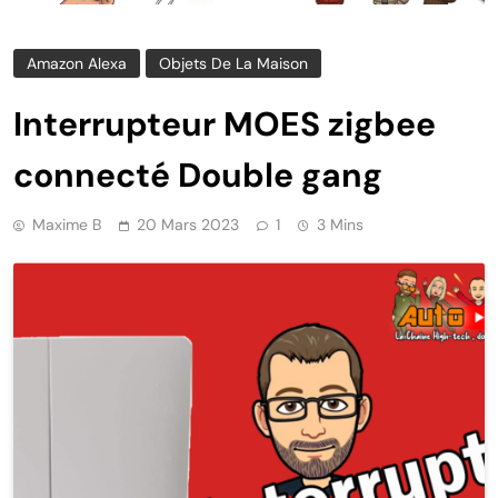
Amazon Alexa
Objets De La Maison
Interrupteur MOES zigbee
connecté Double gang
Maxime B
20 Mars 2023
1
3 Mins