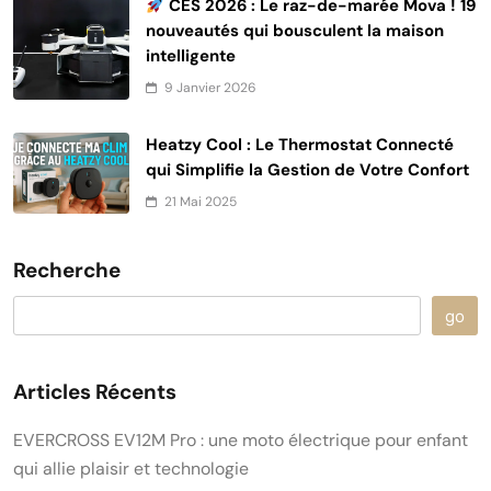
CES 2026 : Le raz-de-marée Mova ! 19
nouveautés qui bousculent la maison
intelligente
9 Janvier 2026
Heatzy Cool : Le Thermostat Connecté
qui Simplifie la Gestion de Votre Confort
21 Mai 2025
Recherche
go
Articles Récents
EVERCROSS EV12M Pro : une moto électrique pour enfant
qui allie plaisir et technologie