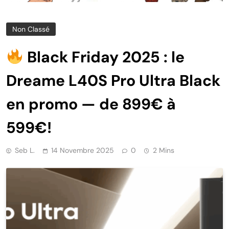
Non Classé
Black Friday 2025 : le
Dreame L40S Pro Ultra Black
en promo — de 899€ à
599€!
Seb L.
14 Novembre 2025
0
2 Mins