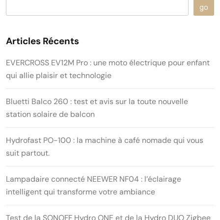
go
Articles Récents
EVERCROSS EV12M Pro : une moto électrique pour enfant
qui allie plaisir et technologie
Bluetti Balco 260 : test et avis sur la toute nouvelle
station solaire de balcon
Hydrofast PO-100 : la machine à café nomade qui vous
suit partout.
Lampadaire connecté NEEWER NF04 : l’éclairage
intelligent qui transforme votre ambiance
Test de la SONOFF Hydro ONE et de la Hydro DUO Zigbee