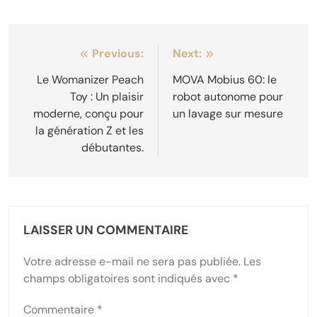
Navigation
Previous:
Next:
de
Le Womanizer Peach
MOVA Mobius 60: le
Toy : Un plaisir
robot autonome pour
l’article
moderne, conçu pour
un lavage sur mesure
la génération Z et les
débutantes.
LAISSER UN COMMENTAIRE
Votre adresse e-mail ne sera pas publiée.
Les
champs obligatoires sont indiqués avec
*
Commentaire
*