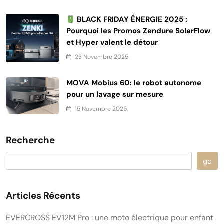
BLACK FRIDAY ÉNERGIE 2025 :
Pourquoi les Promos Zendure SolarFlow
et Hyper valent le détour
23 Novembre 2025
MOVA Mobius 60: le robot autonome
pour un lavage sur mesure
15 Novembre 2025
Recherche
go
Articles Récents
EVERCROSS EV12M Pro : une moto électrique pour enfant