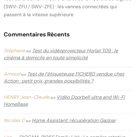
(SWV-ZFU / SWV-ZFE) : les vannes connectées qui
passent à la vitesse supérieure
Commentaires Récents
Stéphane
Test du vidéoprojecteur Horlat T09 : le
sur
cinéma à domicile en toute simplicité
Arnoud
Test de l’étiqueteuse FICHERO vendue chez
sur
Action : petit prix, grandes possibilités ?
HENRY Jean-Claude
Vidéo Doorbell ultra and Wi-Fi
sur
HomeBase
Nicolas C
Home Assistant: récupération Gazpar
sur