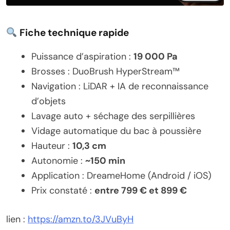
Fiche technique rapide
Puissance d’aspiration :
19 000 Pa
Brosses : DuoBrush HyperStream™
Navigation : LiDAR + IA de reconnaissance
d’objets
Lavage auto + séchage des serpillières
Vidage automatique du bac à poussière
Hauteur :
10,3 cm
Autonomie :
~150 min
Application : DreameHome (Android / iOS)
Prix constaté :
entre 799 € et 899 €
lien :
https://amzn.to/3JVuByH