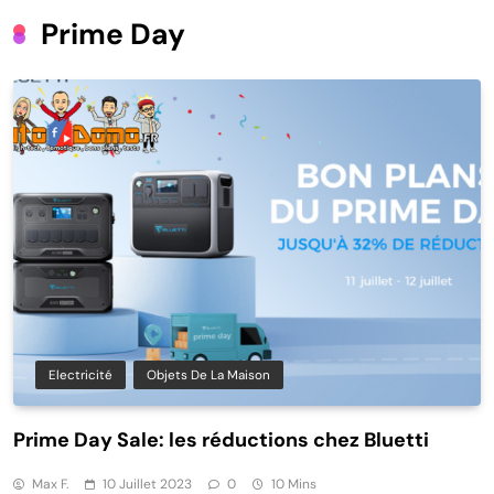
Prime Day
Electricité
Objets De La Maison
Prime Day Sale: les réductions chez Bluetti
Max F.
10 Juillet 2023
0
10 Mins