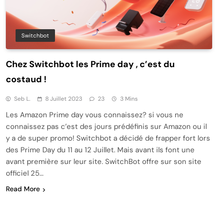
Switchbot
Chez Switchbot les Prime day , c’est du
costaud !
Seb L.
8 Juillet 2023
23
3 Mins
Les Amazon Prime day vous connaissez? si vous ne
connaissez pas c’est des jours prédéfinis sur Amazon ou il
y a de super promo! Switchbot a décidé de frapper fort lors
des Prime Day du 11 au 12 Juillet. Mais avant ils font une
avant première sur leur site. SwitchBot offre sur son site
officiel 25…
Read More