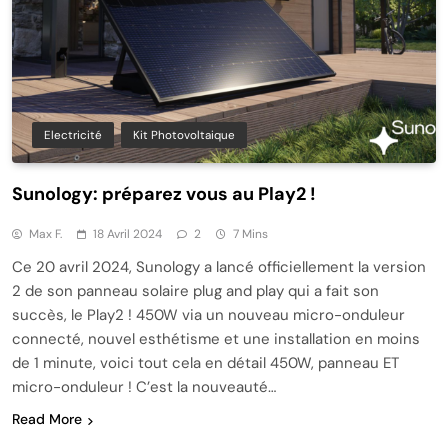
Electricité
Kit Photovoltaique
Sunology: préparez vous au Play2 !
Max F.
18 Avril 2024
2
7 Mins
Ce 20 avril 2024, Sunology a lancé officiellement la version
2 de son panneau solaire plug and play qui a fait son
succès, le Play2 ! 450W via un nouveau micro-onduleur
connecté, nouvel esthétisme et une installation en moins
de 1 minute, voici tout cela en détail 450W, panneau ET
micro-onduleur ! C’est la nouveauté…
Read More