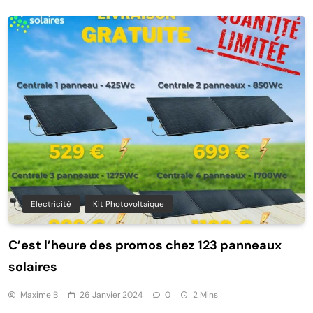
Electricité
Kit Photovoltaique
C’est l’heure des promos chez 123 panneaux
solaires
Maxime B
26 Janvier 2024
0
2 Mins