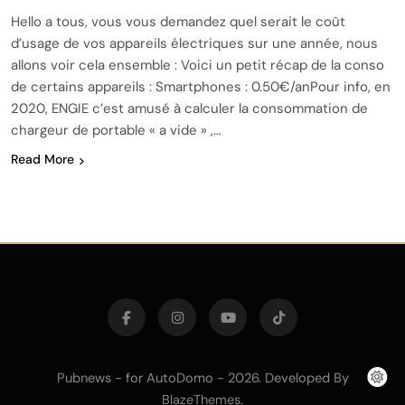
Hello a tous, vous vous demandez quel serait le coût
d’usage de vos appareils électriques sur une année, nous
allons voir cela ensemble : Voici un petit récap de la conso
de certains appareils : Smartphones : 0.50€/anPour info, en
2020, ENGIE c’est amusé à calculer la consommation de
chargeur de portable « a vide » ,…
Read More
Pubnews - for AutoDomo - 2026. Developed By
.
BlazeThemes