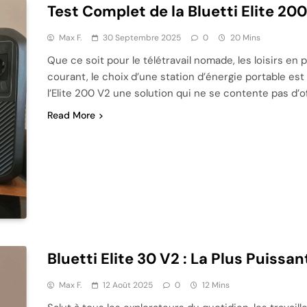
Test Complet de la Bluetti Elite 20
Max F.
30 Septembre 2025
0
20 Mins
Que ce soit pour le télétravail nomade, les loisirs en
courant, le choix d’une station d’énergie portable est
l’Elite 200 V2 une solution qui ne se contente pas d’off
Read More
Bluetti Elite 30 V2 : La Plus Puissa
Max F.
12 Août 2025
0
12 Mins