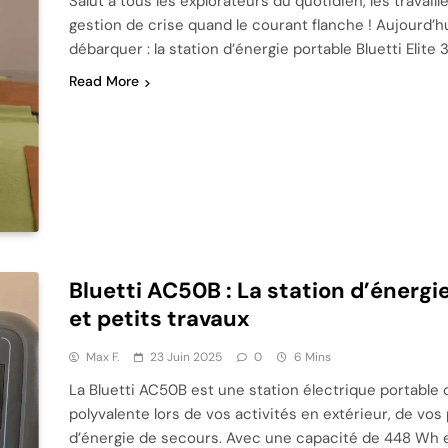
Salut à tous les explorateurs du quotidien, les travail
gestion de crise quand le courant flanche ! Aujourd’hu
débarquer : la station d’énergie portable Bluetti Elite
Read More
Bluetti AC50B : La station d’énergi
et petits travaux
Max F.
23 Juin 2025
0
6 Mins
La Bluetti AC50B est une station électrique portable c
polyvalente lors de vos activités en extérieur, de v
d’énergie de secours. Avec une capacité de 448 Wh e