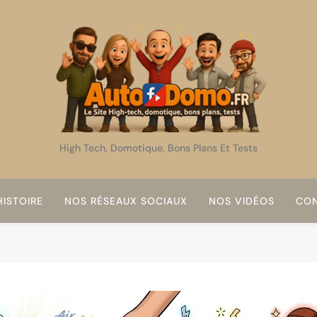
AutoDomo
High Tech, Domotique, Bons Plans Et Tests
ISTOIRE
NOS RÉSEAUX SOCIAUX
NOS VIDÉOS
CON