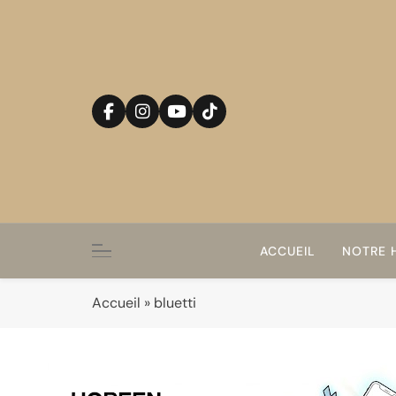
Skip
to
content
ACCUEIL
NOTRE H
Accueil
»
bluetti