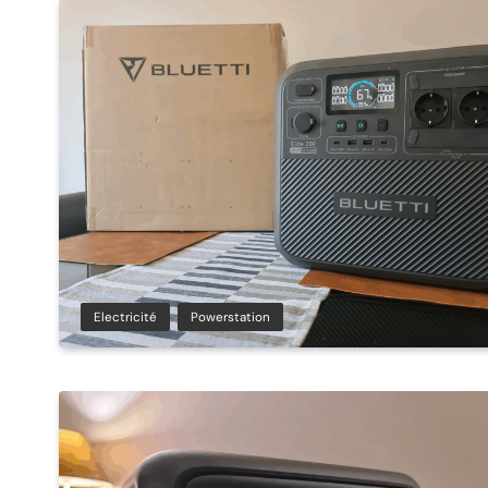
Electricité
Powerstation