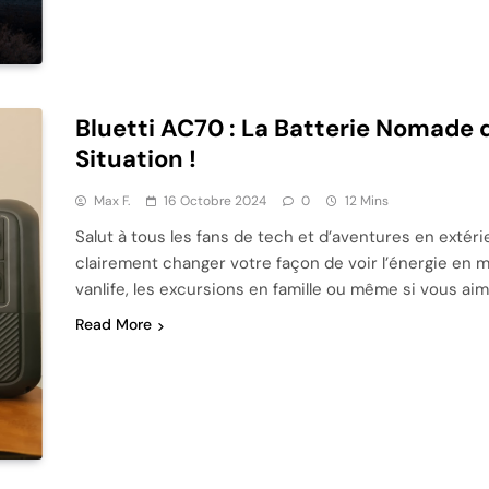
Bluetti AC70 : La Batterie Nomade 
Situation !
Max F.
16 Octobre 2024
0
12 Mins
Salut à tous les fans de tech et d’aventures en extéri
clairement changer votre façon de voir l’énergie en mob
vanlife, les excursions en famille ou même si vous aim
Read More