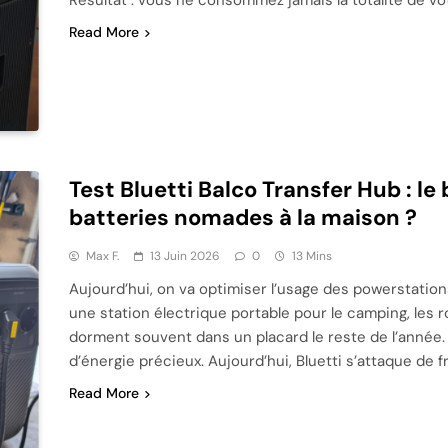
Read More
Test Bluetti Balco Transfer Hub : le
batteries nomades à la maison ?
Max F.
13 Juin 2026
0
13 Mins
Aujourd’hui, on va optimiser l’usage des powerstation
une station électrique portable pour le camping, les r
dorment souvent dans un placard le reste de l’année
d’énergie précieux. Aujourd’hui, Bluetti s’attaque de f
Read More