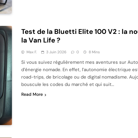
Test de la Bluetti Elite 100 V2 : la 
la Van Life ?
Max F.
3 Juin 2026
0
8 Mins
Si vous suivez régulièrement mes aventures sur Auto
d’énergie nomade. En effet, l’autonomie électrique es
road-trips, de bricolage ou de digital nomadisme. Auj
bouscule les codes du marché et qui suit…
Read More