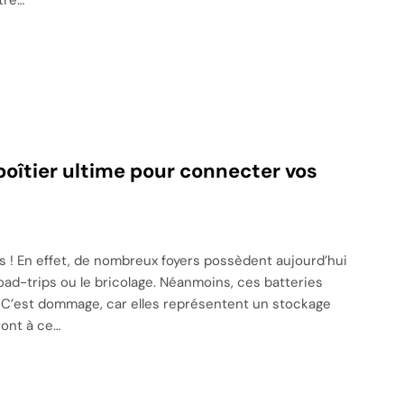
 boîtier ultime pour connecter vos
s ! En effet, de nombreux foyers possèdent aujourd’hui
oad-trips ou le bricolage. Néanmoins, ces batteries
. C’est dommage, car elles représentent un stockage
ront à ce…