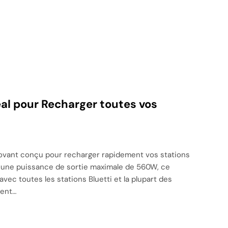
éal pour Recharger toutes vos
nnovant conçu pour recharger rapidement vos stations
 une puissance de sortie maximale de 560W, ce
vec toutes les stations Bluetti et la plupart des
ment…