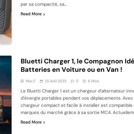
par sa compacité, sa…
Read More
Bluetti Charger 1, le Compagnon Id
Batteries en Voiture ou en Van !
Max F.
25 Avril 2025
0
6 Mins
Le Bluetti Charger 1 est un chargeur d’alternateur i
d’énergie portables pendant vos déplacements. Avec
chargeur compact et facile à installer est compatible a
marques du marché grâce à sa sortie MC4. Actuelle
Read More